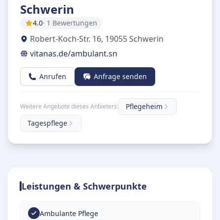
Schwerin
4.0
· 1 Bewertungen
Robert-Koch-Str. 16
,
19055
Schwerin
vitanas.de/ambulant.sn
Anrufen
Anfrage senden
Pflegeheim
Weitere Angebote dieses Anbieters:
Tagespflege
Leistungen & Schwerpunkte
Ambulante Pflege