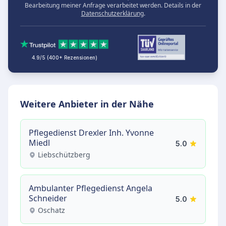
Bearbeitung meiner Anfrage verarbeitet werden. Details in der
Datenschutzerklärung
.
4.9/5 (400+ Rezensionen)
Weitere Anbieter in der Nähe
Pflegedienst Drexler Inh. Yvonne
Miedl
5.0
Liebschützberg
Ambulanter Pflegedienst Angela
Schneider
5.0
Oschatz