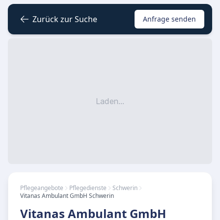
Zurück zur Suche
Anfrage senden
Laden...
Pflegeangebote
Pflegedienste
Schwerin
Vitanas Ambulant GmbH Schwerin
Vitanas Ambulant GmbH