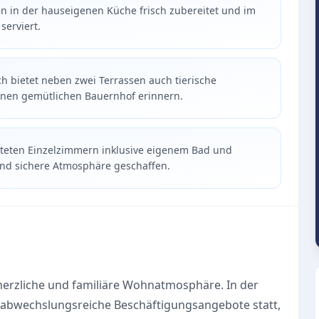
en in der hauseigenen Küche frisch zubereitet und im
serviert.
 bietet neben zwei Terrassen auch tierische
inen gemütlichen Bauernhof erinnern.
luteten Einzelzimmern inklusive eigenem Bad und
und sichere Atmosphäre geschaffen.
 herzliche und familiäre Wohnatmosphäre. In der
ch abwechslungsreiche Beschäftigungsangebote statt,