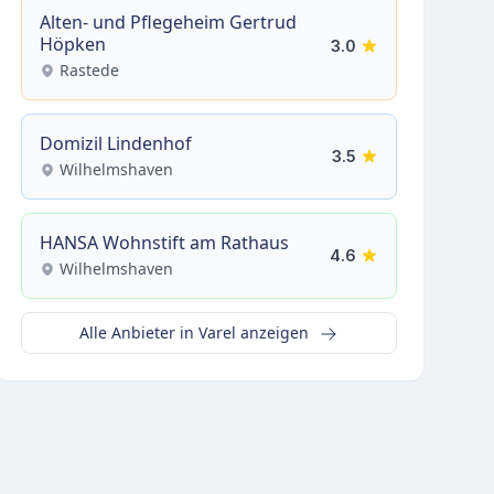
Alten- und Pflegeheim Gertrud
Höpken
3.0
Rastede
Domizil Lindenhof
3.5
Wilhelmshaven
HANSA Wohnstift am Rathaus
4.6
Wilhelmshaven
Alle Anbieter in Varel anzeigen