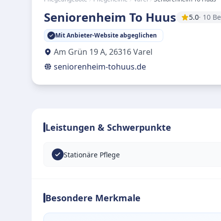
Seniorenheim To Huus
5.0
· 10 B
Mit Anbieter-Website abgeglichen
Am Grün 19 A
,
26316
Varel
seniorenheim-tohuus.de
Leistungen & Schwerpunkte
Stationäre Pflege
Besondere Merkmale