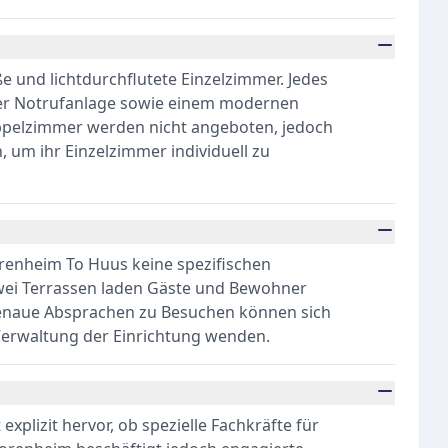
e und lichtdurchflutete Einzelzimmer. Jedes
ner Notrufanlage sowie einem modernen
oppelzimmer werden nicht angeboten, jedoch
um ihr Einzelzimmer individuell zu
renheim To Huus keine spezifischen
zwei Terrassen laden Gäste und Bewohner
enaue Absprachen zu Besuchen können sich
 Verwaltung der Einrichtung wenden.
xplizit hervor, ob spezielle Fachkräfte für