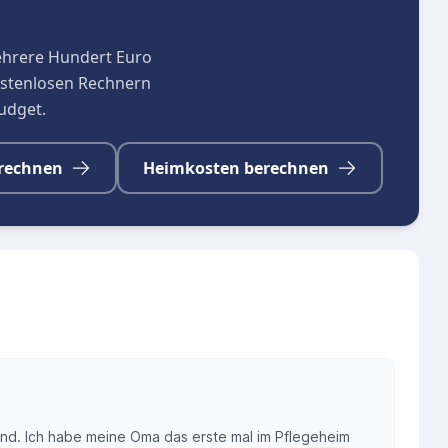
ehrere Hundert Euro
kostenlosen Rechnern
budget.
rechnen
Heimkosten berechnen
end. Ich habe meine Oma das erste mal im Pflegeheim