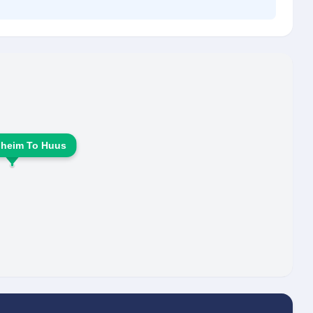
nheim To Huus