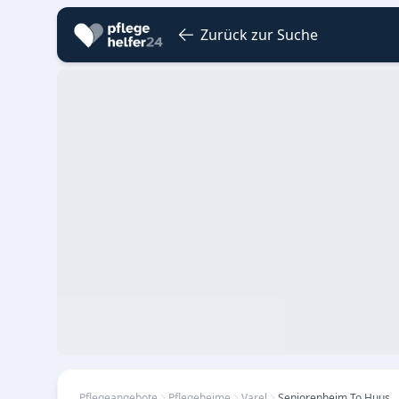
Zurück zur Suche
Pflegeangebote
Pflegeheime
Varel
Seniorenheim To Huus