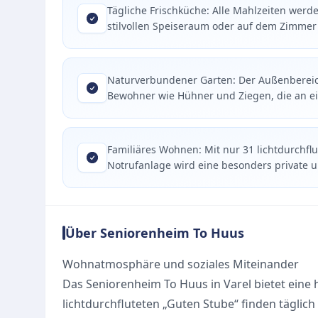
Tägliche Frischküche: Alle Mahlzeiten werd
stilvollen Speiseraum oder auf dem Zimmer 
Naturverbundener Garten: Der Außenbereich
Bewohner wie Hühner und Ziegen, die an e
Familiäres Wohnen: Mit nur 31 lichtdurchf
Notrufanlage wird eine besonders private 
Über Seniorenheim To Huus
Wohnatmosphäre und soziales Miteinander
Das Seniorenheim To Huus in Varel bietet eine
lichtdurchfluteten „Guten Stube“ finden tägli