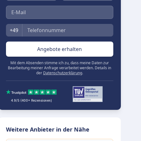
E-Mail
Telefon
+49
Angebote erhalten
Mit dem Absenden stimme ich zu, dass meine Daten zur
Bearbeitung meiner Anfrage verarbeitet werden. Details in
der
Datenschutzerklärung
.
4.9/5 (400+ Rezensionen)
Weitere Anbieter in der Nähe