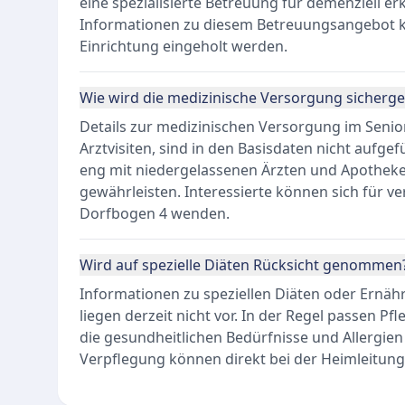
eine spezialisierte Betreuung für demenziell 
Informationen zu diesem Betreuungsangebot k
Einrichtung eingeholt werden.
Wie wird die medizinische Versorgung sicherges
Details zur medizinischen Versorgung im Senio
Arztvisiten, sind in den Basisdaten nicht aufg
eng mit niedergelassenen Ärzten und Apothek
gewährleisten. Interessierte können sich für v
Dorfbogen 4 wenden.
Wird auf spezielle Diäten Rücksicht genommen
Informationen zu speziellen Diäten oder Ernäh
liegen derzeit nicht vor. In der Regel passen P
die gesundheitlichen Bedürfnisse und Allergien
Verpflegung können direkt bei der Heimleitung