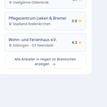
Ovelgönne-Oldenbrok
Pflegezentrum Lieken & Bremer
3.9
Stadland-Rodenkirchen
Wohn- und Ferienhaus e.V.
4.3
Dötlingen - OT Neerstedt
Alle Anbieter in Hagen im Bremischen
anzeigen