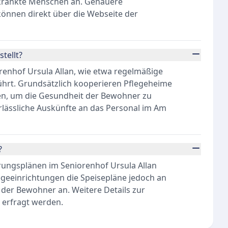
erkrankte Menschen an. Genauere
önnen direkt über die Webseite der
tellt?
renhof Ursula Allan, wie etwa regelmäßige
eführt. Grundsätzlich kooperieren Pflegeheime
en, um die Gesundheit der Bewohner zu
erlässliche Auskünfte an das Personal im Am
?
rungsplänen im Seniorenhof Ursula Allan
flegeeinrichtungen die Speisepläne jedoch an
 der Bewohner an. Weitere Details zur
 erfragt werden.