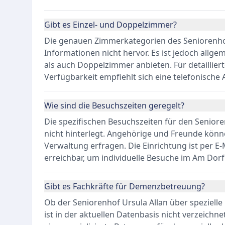
Gibt es Einzel- und Doppelzimmer?
Die genauen Zimmerkategorien des Seniorenhof
Informationen nicht hervor. Es ist jedoch allge
als auch Doppelzimmer anbieten. Für detaillie
Verfügbarkeit empfiehlt sich eine telefonisch
Wie sind die Besuchszeiten geregelt?
Die spezifischen Besuchszeiten für den Seniore
nicht hinterlegt. Angehörige und Freunde könn
Verwaltung erfragen. Die Einrichtung ist per E
erreichbar, um individuelle Besuche im Am Do
Gibt es Fachkräfte für Demenzbetreuung?
Ob der Seniorenhof Ursula Allan über speziell
ist in der aktuellen Datenbasis nicht verzeichn