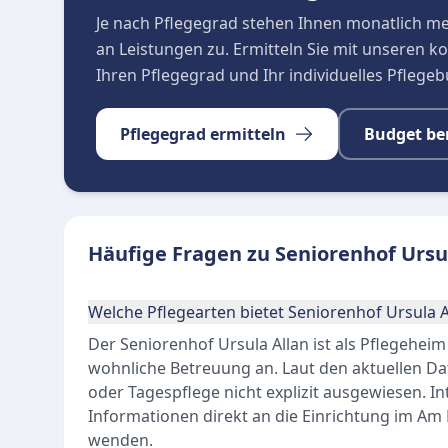
Je nach Pflegegrad stehen Ihnen monatlich m
an Leistungen zu. Ermitteln Sie mit unseren 
Ihren Pflegegrad und Ihr individuelles Pflege
Pflegegrad ermitteln
Budget be
Häufige Fragen zu Seniorenhof Ursu
Welche Pflegearten bietet Seniorenhof Ursula A
Der Seniorenhof Ursula Allan ist als Pflegeheim
wohnliche Betreuung an. Laut den aktuellen Dat
oder Tagespflege nicht explizit ausgewiesen. I
Informationen direkt an die Einrichtung im A
wenden.