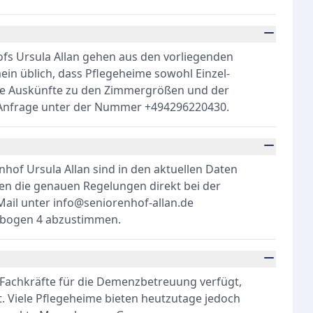
s Ursula Allan gehen aus den vorliegenden
mein üblich, dass Pflegeheime sowohl Einzel-
rte Auskünfte zu den Zimmergrößen und der
e Anfrage unter der Nummer +494296220430.
nhof Ursula Allan sind in den aktuellen Daten
en die genauen Regelungen direkt bei der
-Mail unter info@seniorenhof-allan.de
rfbogen 4 abzustimmen.
e Fachkräfte für die Demenzbetreuung verfügt,
et. Viele Pflegeheime bieten heutzutage jedoch