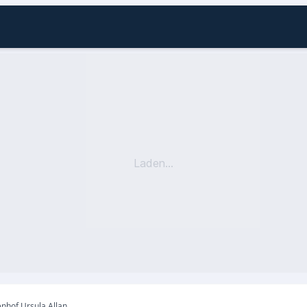
Laden...
nhof Ursula Allan