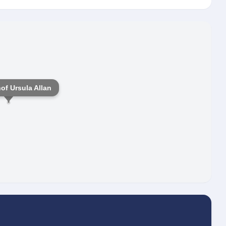
of Ursula Allan