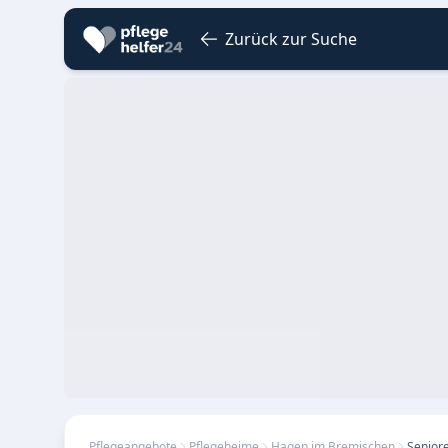
Zurück zur Suche
Pflegeangebote
Pflegeheime
Hagen im Bremischen
Seniore