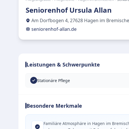
Seniorenhof Ursula Allan
Am Dorfbogen 4
,
27628
Hagen im Bremisch
seniorenhof-allan.de
Leistungen & Schwerpunkte
Stationäre Pflege
Besondere Merkmale
Familiäre Atmosphäre in Hagen im Bremische