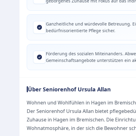
geborgenes Zuhause mit Fokus auf das indi
Ganzheitliche und würdevolle Betreuung. Ein
bedürfnisorientierte Pflege sicher.
Förderung des sozialen Miteinanders. Abwe
Gemeinschaftsangebote unterstützen ein akt
Über Seniorenhof Ursula Allan
Wohnen und Wohlfühlen in Hagen im Bremisc
Der Seniorenhof Ursula Allan bietet pflegebed
Zuhause in Hagen im Bremischen. Die Einrichtun
Wohnatmosphäre, in der sich die Bewohner schn