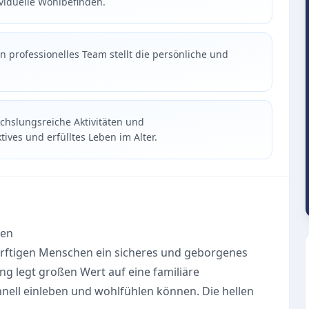
viduelle Wohlbefinden.
 professionelles Team stellt die persönliche und
chslungsreiche Aktivitäten und
ives und erfülltes Leben im Alter.
hen
ürftigen Menschen ein sicheres und geborgenes
g legt großen Wert auf eine familiäre
ell einleben und wohlfühlen können. Die hellen