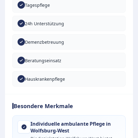
Tagespflege
24h Unterstützung
Demenzbetreuung
Beratungseinsatz
Hauskrankenpflege
Besondere Merkmale
Individuelle ambulante Pflege in
Wolfsburg-West