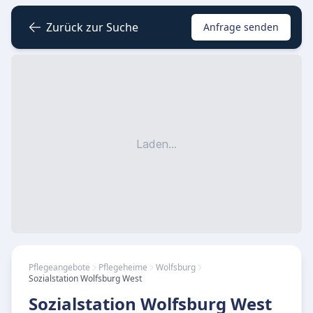
Zurück zur Suche
Anfrage senden
Laden...
Pflegeangebote
Pflegeheime
Wolfsburg
Sozialstation Wolfsburg West
Sozialstation Wolfsburg West