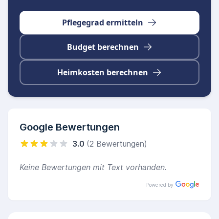
Strukturierte Tagesbetreuung
Soziale und kulturelle Aktivitäten
Pflegegrad ermitteln
Individuelle Pflege und Betreuung
Budget berechnen
Verpflegung und gemeinsame Mahlzeiten
Kontakt
Heimkosten berechnen
Sozialstation Wolfsburg West
Hoffmannstraße 7, 38442 Wolfsburg
Google Bewertungen
3.0
(2 Bewertungen)
Keine Bewertungen mit Text vorhanden.
Powered by