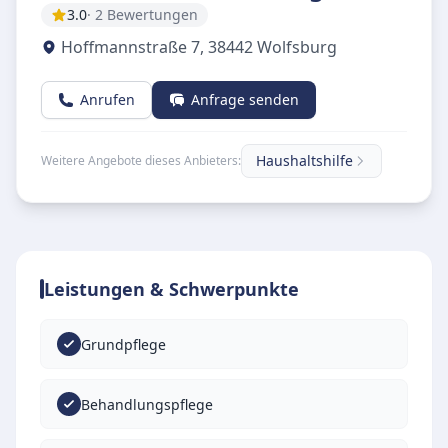
3.0
· 2 Bewertungen
Hoffmannstraße 7
,
38442
Wolfsburg
Anrufen
Anfrage senden
Haushaltshilfe
Weitere Angebote dieses Anbieters:
Leistungen & Schwerpunkte
Grundpflege
Behandlungspflege