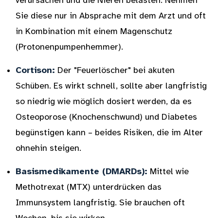
verursachen und die Nieren belasten. Nehmen
Sie diese nur in Absprache mit dem Arzt und oft
in Kombination mit einem Magenschutz
(Protonenpumpenhemmer).
Cortison:
Der "Feuerlöscher" bei akuten
Schüben. Es wirkt schnell, sollte aber langfristig
so niedrig wie möglich dosiert werden, da es
Osteoporose (Knochenschwund) und Diabetes
begünstigen kann – beides Risiken, die im Alter
ohnehin steigen.
Basismedikamente (DMARDs):
Mittel wie
Methotrexat (MTX) unterdrücken das
Immunsystem langfristig. Sie brauchen oft