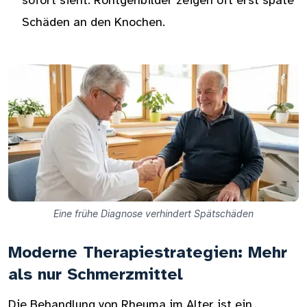
sofort sieht. Röntgenbilder zeigen oft erst späte
Schäden an den Knochen.
Eine frühe Diagnose verhindert Spätschäden
Moderne Therapiestrategien: Mehr
als nur Schmerzmittel
Die Behandlung von Rheuma im Alter ist ein