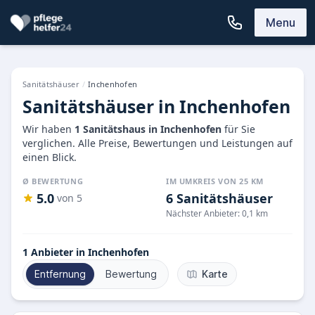
Menu
Sanitätshäuser
/
Inchenhofen
Sanitätshäuser in Inchenhofen
Wir haben
1 Sanitätshaus in Inchenhofen
für Sie
verglichen. Alle Preise, Bewertungen und Leistungen auf
einen Blick.
Ø BEWERTUNG
IM UMKREIS VON 25 KM
5.0
6 Sanitätshäuser
von 5
Nächster Anbieter: 0,1 km
1
Anbieter in Inchenhofen
Entfernung
Bewertung
Karte