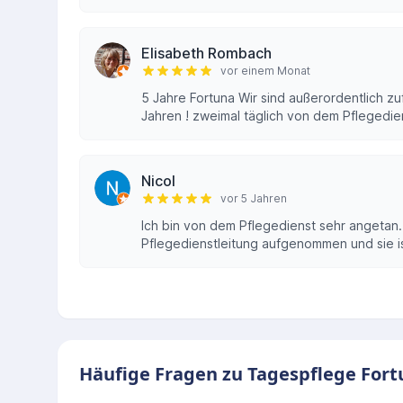
Elisabeth Rombach
vor einem Monat
5 Jahre Fortuna Wir sind außerordentlich zuf
Jahren ! zweimal täglich von dem Pflegediens
Nicol
vor 5 Jahren
Ich bin von dem Pflegedienst sehr angetan
Pflegedienstleitung aufgenommen und sie is
Häufige Fragen zu Tagespflege For