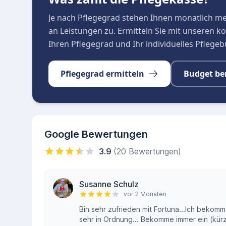
Je nach Pflegegrad stehen Ihnen monatlich m
an Leistungen zu. Ermitteln Sie mit unseren 
Ihren Pflegegrad und Ihr individuelles Pflege
Pflegegrad ermitteln
Budget be
Google Bewertungen
3.9
(20 Bewertungen)
Susanne Schulz
vor 2 Monaten
Bin sehr zufrieden mit Fortuna...Ich bekomm
sehr in Ordnung... Bekomme immer ein (kürz