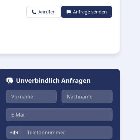
Anrufen
Anfrage senden
Unverbindlich Anfragen
Vorname
Nachname
E-Mail
Telefon
+49