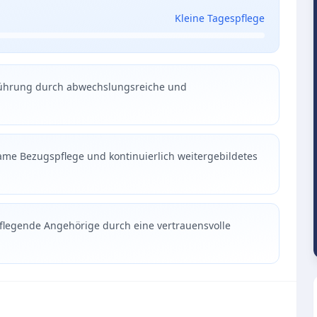
Kleine Tagespflege
führung durch abwechslungsreiche und
ame Bezugspflege und kontinuierlich weitergebildetes
pflegende Angehörige durch eine vertrauensvolle