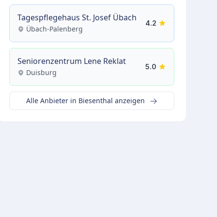
Tagespflegehaus St. Josef Übach
4.2
Übach-Palenberg
Seniorenzentrum Lene Reklat
5.0
Duisburg
Alle Anbieter in Biesenthal anzeigen