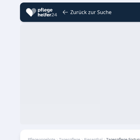
Zurück zur Suche
Pflegeangebote
Tagespflege
Biesenthal
Tagespflege Fortun