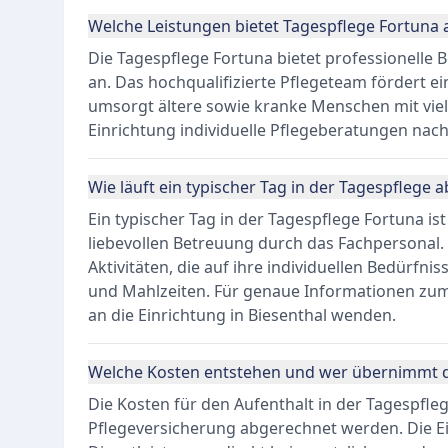
Welche Leistungen bietet Tagespflege Fortuna 
Die Tagespflege Fortuna bietet professionelle
an. Das hochqualifizierte Pflegeteam fördert 
umsorgt ältere sowie kranke Menschen mit vie
Einrichtung individuelle Pflegeberatungen nach
Wie läuft ein typischer Tag in der Tagespflege a
Ein typischer Tag in der Tagespflege Fortuna is
liebevollen Betreuung durch das Fachpersonal.
Aktivitäten, die auf ihre individuellen Bedürf
und Mahlzeiten. Für genaue Informationen zum 
an die Einrichtung in Biesenthal wenden.
Welche Kosten entstehen und wer übernimmt d
Die Kosten für den Aufenthalt in der Tagespfle
Pflegeversicherung abgerechnet werden. Die Ein