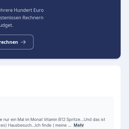
ehrere Hundert Euro
kostenlosen Rechnern
budget.
rechnen
e nur ein Mal im Monat Vitamin B12 Spritze...Und das ist
es) Hausbesuch...Ich finde ( meine ...
Mehr