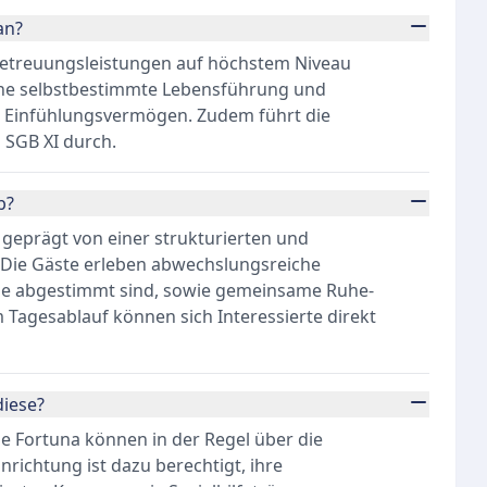
an?
 Betreuungsleistungen auf höchstem Niveau
eine selbstbestimmte Lebensführung und
l Einfühlungsvermögen. Zudem führt die
 SGB XI durch.
b?
t geprägt von einer strukturierten und
 Die Gäste erleben abwechslungsreiche
nisse abgestimmt sind, sowie gemeinsame Ruhe-
Tagesablauf können sich Interessierte direkt
iese?
ge Fortuna können in der Regel über die
richtung ist dazu berechtigt, ihre