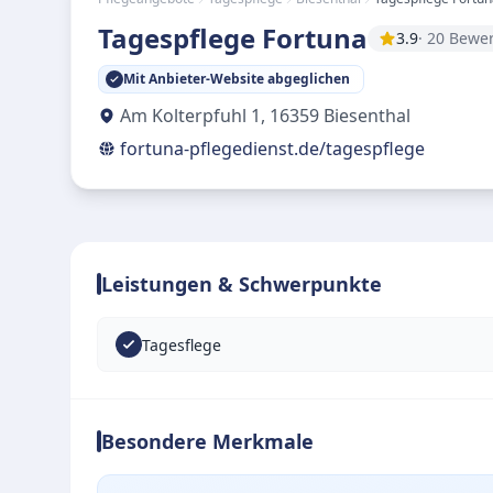
Tagespflege Fortuna
3.9
· 20 Bewe
Mit Anbieter-Website abgeglichen
Am Kolterpfuhl 1
,
16359
Biesenthal
fortuna-pflegedienst.de/tagespflege
Leistungen & Schwerpunkte
Tagesflege
Besondere Merkmale