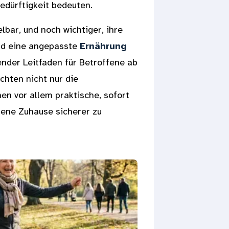
edürftigkeit bedeuten.
lbar, und noch wichtiger, ihre
d eine angepasste
Ernährung
ender Leitfaden für Betroffene ab
chten nicht nur die
n vor allem praktische, sofort
ene Zuhause sicherer zu