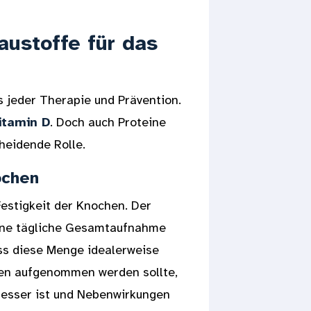
austoffe für das
s jeder Therapie und Prävention.
itamin D
. Doch auch Proteine
heidende Rolle.
ochen
Festigkeit der Knochen. Der
eine tägliche Gesamtaufnahme
dass diese Menge idealerweise
ten aufgenommen werden sollte,
besser ist und Nebenwirkungen