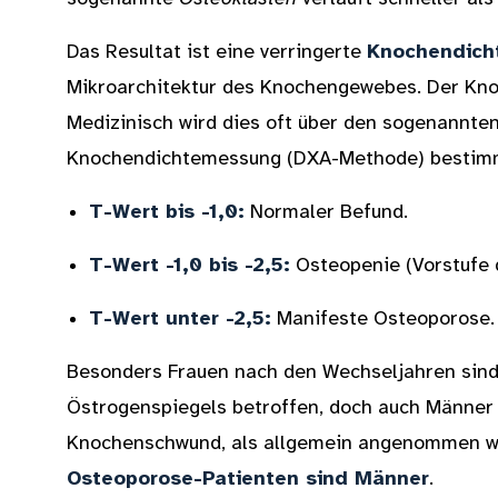
Das Resultat ist eine verringerte
Knochendich
Mikroarchitektur des Knochengewebes. Der Knoc
Medizinisch wird dies oft über den sogenannte
Knochendichtemessung (DXA-Methode) bestim
T-Wert bis -1,0:
Normaler Befund.
T-Wert -1,0 bis -2,5:
Osteopenie (Vorstufe 
T-Wert unter -2,5:
Manifeste Osteoporose.
Besonders Frauen nach den Wechseljahren sind
Östrogenspiegels betroffen, doch auch Männer 
Knochenschwund, als allgemein angenommen w
Osteoporose-Patienten sind Männer
.