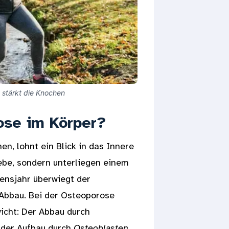
 stärkt die Knochen
ose im Körper?
n, lohnt ein Blick in das Innere
ebe, sondern unterliegen einem
ensjahr überwiegt der
Abbau. Bei der Osteoporose
icht: Der Abbau durch
s der Aufbau durch
Osteoblasten
.