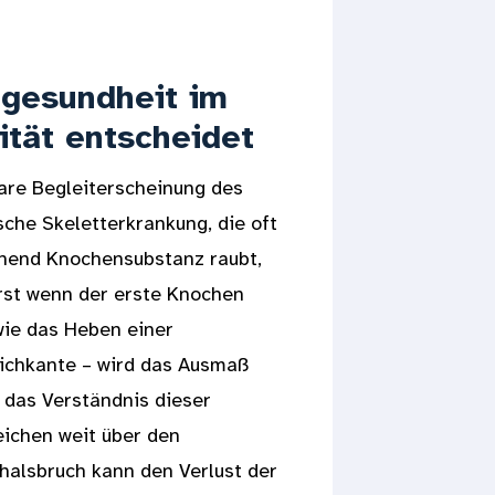
ngesundheit im
ität entscheidet
are Begleiterscheinung des
sche Skeletterkrankung, die oft
eichend Knochensubstanz raubt,
rst wenn der erste Knochen
 wie das Heben einer
pichkante – wird das Ausmaß
t das Verständnis dieser
eichen weit über den
halsbruch kann den Verlust der