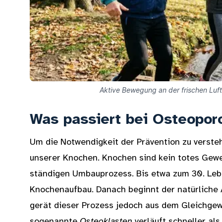
Aktive Bewegung an der frischen Luft
Was passiert bei Osteopor
Um die Notwendigkeit der Prävention zu verstehe
unserer Knochen. Knochen sind kein totes Gew
ständigen Umbauprozess. Bis etwa zum 30. Leb
Knochenaufbau. Danach beginnt der natürliche 
gerät dieser Prozess jedoch aus dem Gleichgew
sogenannte
Osteoklasten
verläuft schneller al