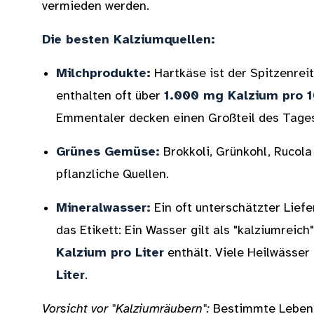
vermieden werden.
Die besten Kalziumquellen:
Milchprodukte:
Hartkäse ist der Spitzenre
enthalten oft über
1.000 mg Kalzium pro 
Emmentaler decken einen Großteil des Tage
Grünes Gemüse:
Brokkoli, Grünkohl, Rucola
pflanzliche Quellen.
Mineralwasser:
Ein oft unterschätzter Liefe
das Etikett: Ein Wasser gilt als "kalziumreic
Kalzium pro Liter
enthält. Viele Heilwässer
Liter
.
Vorsicht vor "Kalziumräubern":
Bestimmte Leben