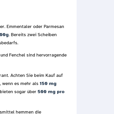
iter. Emmentaler oder Parmesan
100g
. Bereits zwei Scheiben
sbedarfs.
 und Fenchel sind hervorragende
rant. Achten Sie beim Kauf auf
h", wenn es mehr als
150 mg
 bieten sogar über
500 mg pro
smittel hemmen die