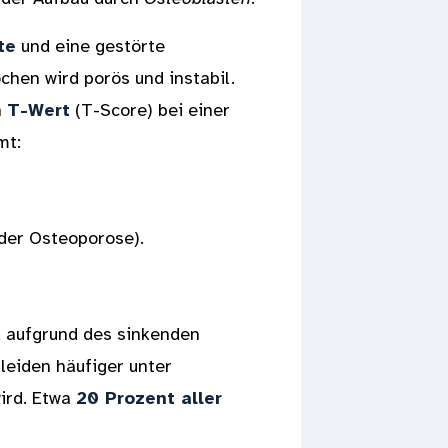
te
und eine gestörte
hen wird porös und instabil.
n
T-Wert
(T-Score) bei einer
mt:
der Osteoporose).
 aufgrund des sinkenden
leiden häufiger unter
ird. Etwa
20 Prozent aller