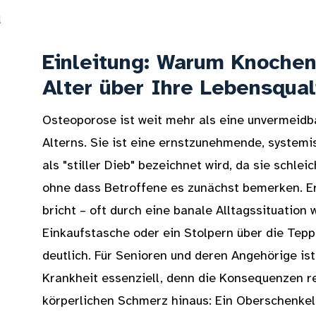
l
Einleitung: Warum Knoche
Alter über Ihre Lebensqual
Osteoporose ist weit mehr als eine unvermeidb
Alterns. Sie ist eine ernstzunehmende, systemi
als "stiller Dieb" bezeichnet wird, da sie schl
ohne dass Betroffene es zunächst bemerken. E
bricht – oft durch eine banale Alltagssituation
Einkaufstasche oder ein Stolpern über die Tep
deutlich. Für Senioren und deren Angehörige is
Krankheit essenziell, denn die Konsequenzen r
körperlichen Schmerz hinaus: Ein Oberschenkel