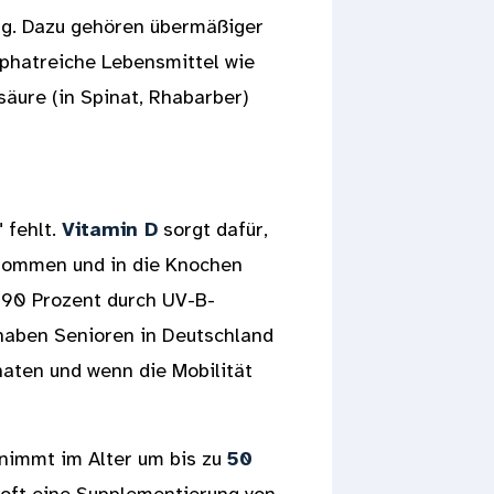
ng. Dazu gehören übermäßiger
phatreiche Lebensmittel wie
äure (in Spinat, Rhabarber)
 fehlt.
Vitamin D
sorgt dafür,
nommen und in die Knochen
 90 Prozent durch UV-B-
 haben Senioren in Deutschland
aten und wenn die Mobilität
 nimmt im Alter um bis zu
50