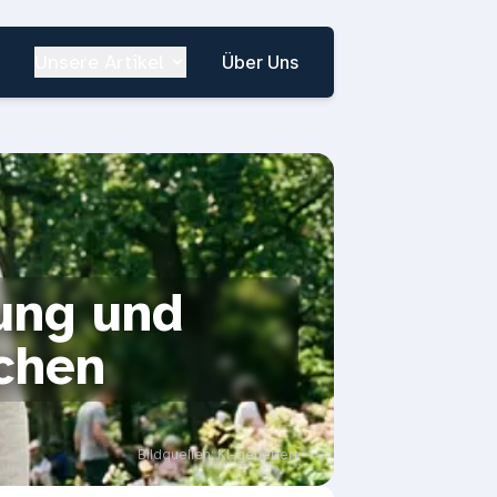
Unsere Artikel
Über Uns
ung und
ochen
Bildquellen: KI-generiert