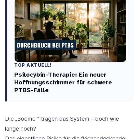
TOP AKTUELL!
Psilocybin-Therapie: Ein neuer
Hoffnungsschimmer für schwere
PTBS-Fälle
Die „Boomer“ tragen das System – doch wie
lange noch?
Das eigentliche Risiko für die flächendeckende