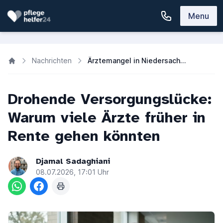
Menu
Nachrichten
Ärztemangel in Niedersachsen: Neue Prognose warnt vor Praxissterben
Drohende Versorgungslücke:
Warum viele Ärzte früher in
Rente gehen könnten
Djamal Sadaghiani
08.07.2026, 17:01 Uhr