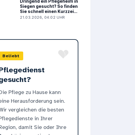
Dringend ein Pflegeheim in
Siegen gesucht? So finden
Sie schnell einen Kurzzeit-
oder Dauerpflegeplatz
21.03.2026, 04:02 UHR
Beliebt
Pflegedienst
gesucht?
Die Pflege zu Hause kann
eine Herausforderung sein.
Wir vergleichen die besten
Pflegedienste in Ihrer
Region, damit Sie oder Ihre