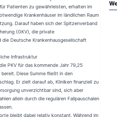
We
r Patienten zu gewährleisten, erhalten im
twendige Krankenhäuser im ländlichen Raum
tützung. Darauf haben sich der Spitzenverband
herung (GKV), die private
 die Deutsche Krankenhausgesellschaft
liche Infrastruktur
 die PKV für das kommende Jahr 79,25
n bereit. Diese Summe fließt in den
lag. Er zielt darauf ab, Kliniken finanziell zu
Versorgung unverzichtbar sind, sich aber
hlen allein durch die regulären Fallpauschalen
assen.
rte bleibt dabei relativ konstant. Während im