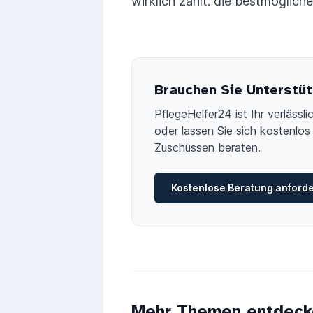
wirklich zählt: die bestmöglich
Brauchen Sie Unterstüt
PflegeHelfer24 ist Ihr verläss
oder lassen Sie sich kostenlos 
Zuschüssen beraten.
Kostenlose Beratung anford
Mehr Themen entdeck