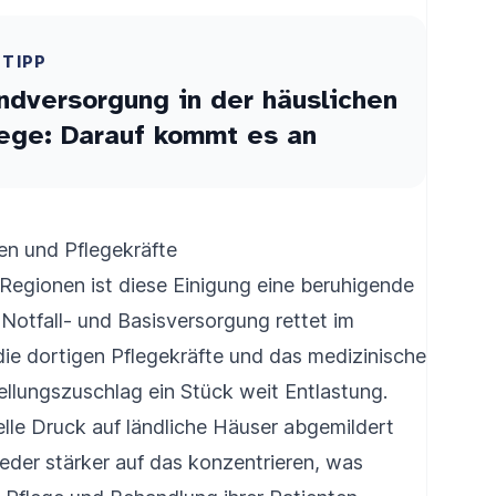
ETIPP
dversorgung in der häuslichen
ege: Darauf kommt es an
ten und Pflegekräfte
 Regionen ist diese Einigung eine beruhigende
 Notfall- und Basisversorgung rettet im
die dortigen Pflegekräfte und das medizinische
ellungszuschlag ein Stück weit Entlastung.
lle Druck auf ländliche Häuser abgemildert
eder stärker auf das konzentrieren, was