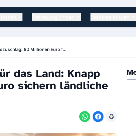
 finden
Betreuung finden
Services nutzen
Sicherstellungszuschlag: 80 Millionen Euro für ländliche Kliniken
für das Land: Knapp
Me
uro sichern ländliche