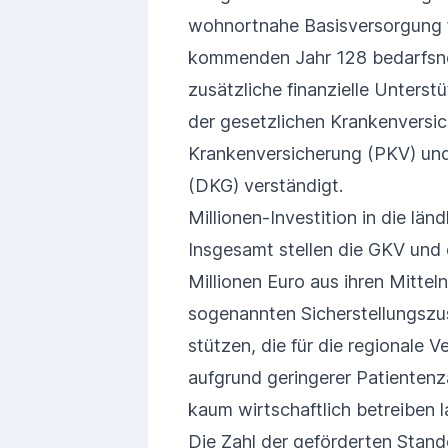
wohnortnahe Basisversorgung fü
kommenden Jahr 128 bedarfsno
zusätzliche finanzielle Unters
der gesetzlichen Krankenversic
Krankenversicherung (PKV) und
(DKG) verständigt.
Millionen-Investition in die länd
Insgesamt stellen die GKV und
Millionen Euro aus ihren Mittel
sogenannten Sicherstellungszusch
stützen, die für die regionale 
aufgrund geringerer Patientenza
kaum wirtschaftlich betreiben l
Die Zahl der geförderten Stando