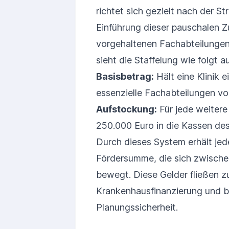
richtet sich gezielt nach der S
Einführung dieser pauschalen Z
vorgehaltenen Fachabteilunge
sieht die Staffelung wie folgt a
Basisbetrag:
Hält eine Klinik 
essenzielle Fachabteilungen vor
Aufstockung:
Für jede weitere
250.000 Euro in die Kassen de
Durch dieses System erhält jed
Fördersumme, die sich zwischen
bewegt. Diese Gelder fließen zu
Krankenhausfinanzierung und b
Planungssicherheit.