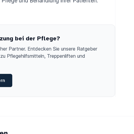
e Pflege und Behandlung ihrer Patienten.
zung bei der Pflege?
licher Partner. Entdecken Sie unsere Ratgeber
zu Pflegehilfsmitteln, Treppenliften und
ern
en