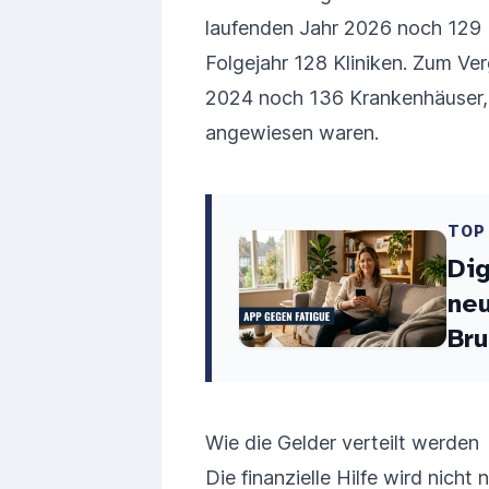
laufenden Jahr 2026 noch 129 H
Folgejahr 128 Kliniken. Zum Ve
2024 noch 136 Krankenhäuser, d
angewiesen waren.
TOP
Dig
neu
Bru
Wie die Gelder verteilt werden
Die finanzielle Hilfe wird nich