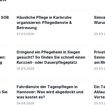
3 SGB
Häusliche Pflege in Karlsruhe
Simva
organisieren: Pflegedienste &
Warum
Betreuung
27.03.2026
25.03.
Dringend ein Pflegeheim in Siegen
Privat
en:
gesucht? So finden Sie schnell einen
Senio
g
Kurzzeit- oder Dauerpflegeplatz
am Rh
25.03.2026
25.03.
Fahrdienste der Tagespflegen in
Ein T
 Sie
Hannover: Was wird abgedeckt und
Ablau
was kostet es?
Vorte
24.04.2026
25.03.