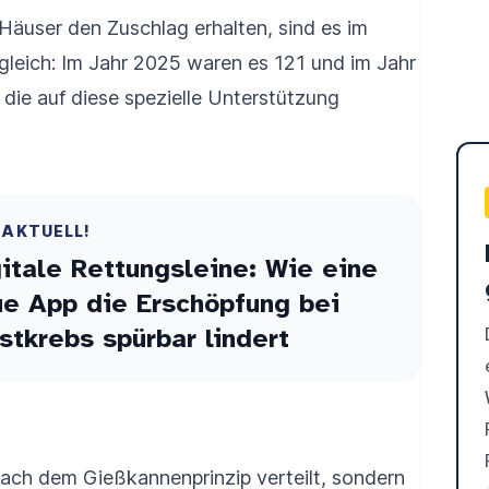
äuser den Zuschlag erhalten, sind es im
rgleich: Im Jahr 2025 waren es 121 und im Jahr
ie auf diese spezielle Unterstützung
 AKTUELL!
itale Rettungsleine: Wie eine
e App die Erschöpfung bei
stkrebs spürbar lindert
t nach dem Gießkannenprinzip verteilt, sondern