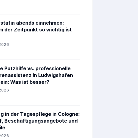
statin abends einnehmen:
 der Zeitpunkt so wichtig ist
2026
e Putzhilfe vs. professionelle
renassistenz in Ludwigshafen
ein: Was ist besser?
2026
ag in der Tagespflege in Cologne:
f, Beschäftigungsangebote und
ile
2026