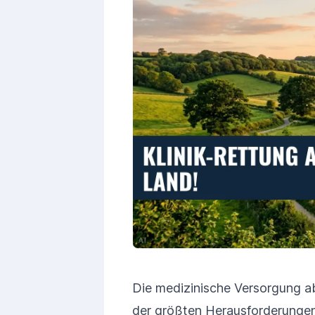
Die medizinische Versorgung ab
der größten Herausforderunge