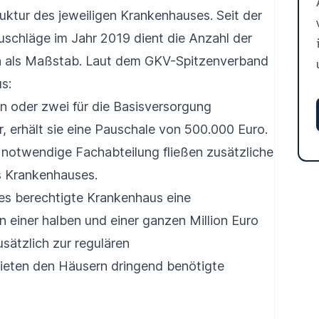
truktur des jeweiligen Krankenhauses. Seit der
uschläge im Jahr 2019 dient die Anzahl der
n als Maßstab. Laut dem GKV-Spitzenverband
us:
ein oder zwei für die Basisversorgung
, erhält sie eine Pauschale von 500.000 Euro.
 notwendige Fachabteilung fließen zusätzliche
s Krankenhauses.
es berechtigte Krankenhaus eine
 einer halben und einer ganzen Million Euro
sätzlich zur regulären
ieten den Häusern dringend benötigte