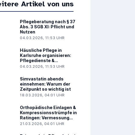
itere Artikel von uns
Pflegeberatung nach § 37
Abs. 3 SGB XI: Pflicht und
Nutzen
04.03.2026, 11:53 UHR
Häusliche Pflege in
Karlsruhe organisieren:
Pflegedienste &
Betreuung
04.03.2026, 11:53 UHR
Simvastatin abends
einnehmen: Warum der
Zeitpunkt so wichtig ist
18.03.2026, 04:01 UHR
Orthopädische Einlagen &
Kompressionsstrümpfe in
Ratingen: Vermessung
und Maßanfertigung
21.03.2026, 04:01 UHR