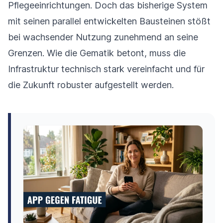
Pflegeeinrichtungen. Doch das bisherige System
mit seinen parallel entwickelten Bausteinen stößt
bei wachsender Nutzung zunehmend an seine
Grenzen. Wie die Gematik betont, muss die
Infrastruktur technisch stark vereinfacht und für
die Zukunft robuster aufgestellt werden.