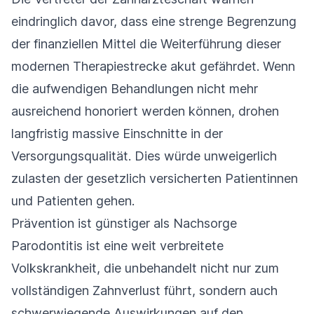
eindringlich davor, dass eine strenge Begrenzung
der finanziellen Mittel die Weiterführung dieser
modernen Therapiestrecke akut gefährdet. Wenn
die aufwendigen Behandlungen nicht mehr
ausreichend honoriert werden können, drohen
langfristig massive Einschnitte in der
Versorgungsqualität. Dies würde unweigerlich
zulasten der gesetzlich versicherten Patientinnen
und Patienten gehen.
Prävention ist günstiger als Nachsorge
Parodontitis ist eine weit verbreitete
Volkskrankheit, die unbehandelt nicht nur zum
vollständigen Zahnverlust führt, sondern auch
schwerwiegende Auswirkungen auf den