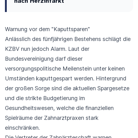
nach Herzinfarkt
Warnung vor dem "Kaputtsparen"
Anlässlich des fünfjährigen Bestehens schlägt die
KZBV nun jedoch Alarm. Laut der
Bundesvereinigung darf dieser
versorgungspolitische Meilenstein unter keinen
Umständen kaputtgespart werden. Hintergrund
der großen Sorge sind die aktuellen Spargesetze
und die strikte Budgetierung im
Gesundheitswesen, welche die finanziellen
Spielräume der Zahnarztpraxen stark
einschränken.
Die Vertreter der Zahnärzteschaft warnen