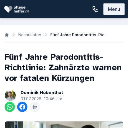
Menu
Nachrichten
Fünf Jahre Parodontitis-Richtlinie: KZBV warnt vor Kürzungen
Fünf Jahre Parodontitis-
Richtlinie: Zahnärzte warnen
vor fatalen Kürzungen
Dominik Hübenthal
01.07.2026, 10:46 Uhr