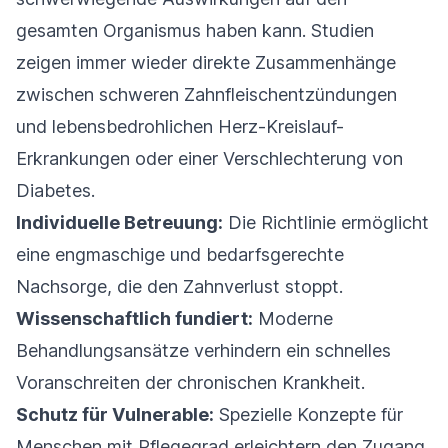
gesamten Organismus haben kann. Studien
zeigen immer wieder direkte Zusammenhänge
zwischen schweren Zahnfleischentzündungen
und lebensbedrohlichen Herz-Kreislauf-
Erkrankungen oder einer Verschlechterung von
Diabetes.
Individuelle Betreuung:
Die Richtlinie ermöglicht
eine engmaschige und bedarfsgerechte
Nachsorge, die den Zahnverlust stoppt.
Wissenschaftlich fundiert:
Moderne
Behandlungsansätze verhindern ein schnelles
Voranschreiten der chronischen Krankheit.
Schutz für Vulnerable:
Spezielle Konzepte für
Menschen mit Pflegegrad erleichtern den Zugang