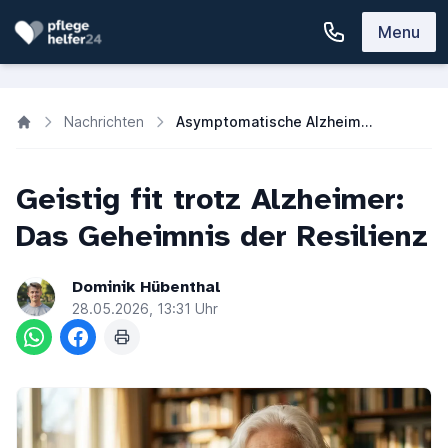
Menu
Nachrichten
Asymptomatische Alzheimer-Krankheit: Warum einige trotz Plaques geistig fit bleiben
Geistig fit trotz Alzheimer:
Das Geheimnis der Resilienz
Dominik Hübenthal
28.05.2026, 13:31 Uhr