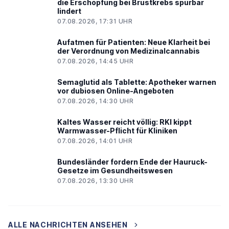
die Erschöpfung bei Brustkrebs spürbar
lindert
07.08.2026, 17:31 UHR
Aufatmen für Patienten: Neue Klarheit bei
der Verordnung von Medizinalcannabis
07.08.2026, 14:45 UHR
Semaglutid als Tablette: Apotheker warnen
vor dubiosen Online-Angeboten
07.08.2026, 14:30 UHR
Kaltes Wasser reicht völlig: RKI kippt
Warmwasser-Pflicht für Kliniken
07.08.2026, 14:01 UHR
Bundesländer fordern Ende der Hauruck-
Gesetze im Gesundheitswesen
07.08.2026, 13:30 UHR
ALLE NACHRICHTEN ANSEHEN