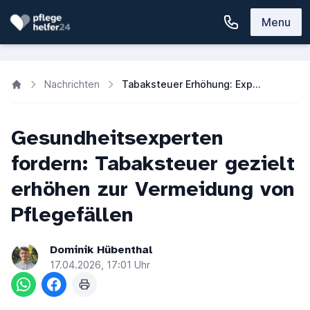
Menu
Nachrichten
Tabaksteuer Erhöhung: Experten fordern schadensadaptierte Steuer
Gesundheitsexperten
fordern: Tabaksteuer gezielt
erhöhen zur Vermeidung von
Pflegefällen
Dominik Hübenthal
17.04.2026, 17:01 Uhr