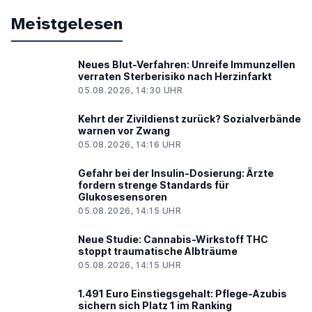
Meistgelesen
Neues Blut-Verfahren: Unreife Immunzellen
verraten Sterberisiko nach Herzinfarkt
05.08.2026, 14:30 UHR
Kehrt der Zivildienst zurück? Sozialverbände
warnen vor Zwang
05.08.2026, 14:16 UHR
Gefahr bei der Insulin-Dosierung: Ärzte
fordern strenge Standards für
Glukosesensoren
05.08.2026, 14:15 UHR
Neue Studie: Cannabis-Wirkstoff THC
stoppt traumatische Albträume
05.08.2026, 14:15 UHR
1.491 Euro Einstiegsgehalt: Pflege-Azubis
sichern sich Platz 1 im Ranking