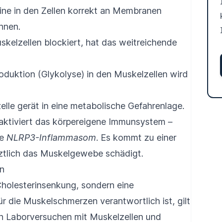
ine in den Zellen korrekt an Membranen
nnen.
skelzellen blockiert, hat das weitreichende
oduktion (Glykolyse) in den Muskelzellen wird
lle gerät in eine metabolische Gefahrenlage.
aktiviert das körpereigene Immunsystem –
te
NLRP3-Inflammasom
. Es kommt zu einer
tztlich das Muskelgewebe schädigt.
en
 Cholesterinsenkung, sondern eine
 die Muskelschmerzen verantwortlich ist, gilt
In Laborversuchen mit Muskelzellen und