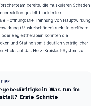
orscherteam bereits, die muskulären Schäden
munreaktion gezielt blockierten.
oße Hoffnung: Die Trennung von Hauptwirkung
nwirkung (Muskelschäden) rückt in greifbare
oder Begleittherapien könnten die
cken und Statine somit deutlich verträglicher
n Effekt auf das Herz-Kreislauf-System zu
ETIPP
egebedürftigkeit: Was tun im
stfall? Erste Schritte