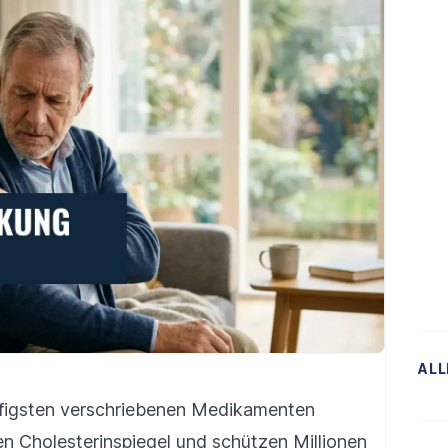
ALL
ufigsten verschriebenen Medikamenten
en Cholesterinspiegel und schützen Millionen