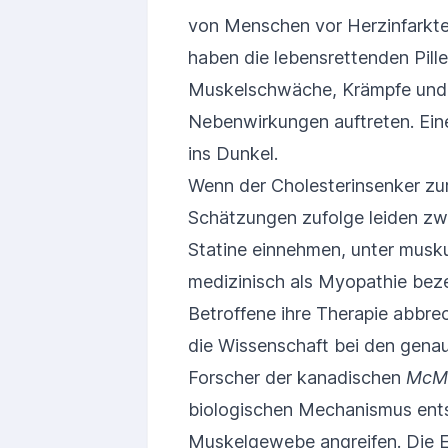
von Menschen vor Herzinfarkten
haben die lebensrettenden Pill
Muskelschwäche, Krämpfe und 
Nebenwirkungen auftreten. Ein
ins Dunkel.
Wenn der Cholesterinsenker zu
Schätzungen zufolge leiden zwi
Statine einnehmen, unter mus
medizinisch als Myopathie beze
Betroffene ihre Therapie abbrec
die Wissenschaft bei den gena
Forscher der kanadischen
McMa
biologischen Mechanismus entsc
Muskelgewebe angreifen. Die E