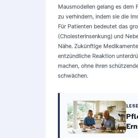
Mausmodellen gelang es dem F
zu verhindern, indem sie die Im
Für Patienten bedeutet das gr
(Cholesterinsenkung) und Nebe
Nähe. Zukünftige Medikamente 
entzündliche Reaktion unterdrü
machen, ohne ihren schützende
schwächen.
LES
Pfl
Ern