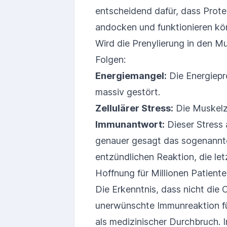
entscheidend dafür, dass Prote
andocken und funktionieren kö
Wird die Prenylierung in den Mu
Folgen:
Energiemangel:
Die Energiepr
massiv gestört.
Zellulärer Stress:
Die Muskelze
Immunantwort:
Dieser Stress 
genauer gesagt das sogenann
entzündlichen Reaktion, die le
Hoffnung für Millionen Patient
Die Erkenntnis, dass nicht die
unerwünschte Immunreaktion für
als medizinischer Durchbruch. 