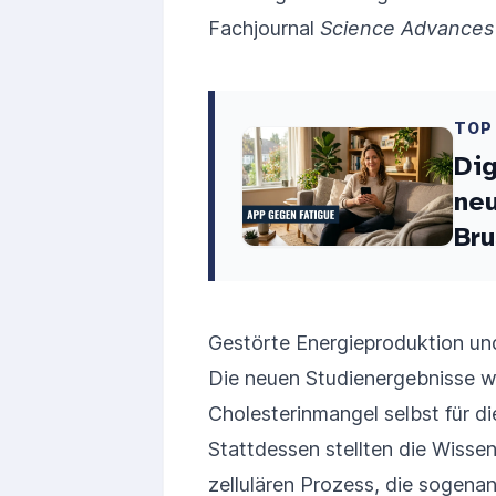
Fachjournal
Science Advances
TOP
Dig
neu
Bru
Gestörte Energieproduktion un
Die neuen Studienergebnisse w
Cholesterinmangel selbst für d
Stattdessen stellten die Wissen
zellulären Prozess, die sogena