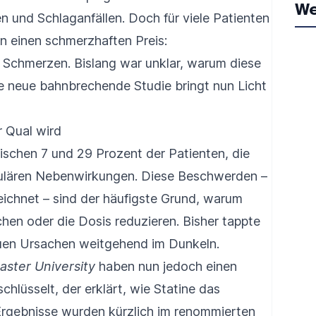
We
 und Schlaganfällen. Doch für viele Patienten
en einen schmerzhaften Preis:
Schmerzen. Bislang war unklar, warum diese
e neue bahnbrechende Studie bringt nun Licht
PH2
r Qual wird
schen 7 und 29 Prozent der Patienten, die
kulären Nebenwirkungen. Diese Beschwerden –
ichnet – sind der häufigste Grund, warum
hen oder die Dosis reduzieren. Bisher tappte
uen Ursachen weitgehend im Dunkeln.
ster University
haben nun jedoch einen
hlüsselt, der erklärt, wie Statine das
rgebnisse wurden kürzlich im renommierten