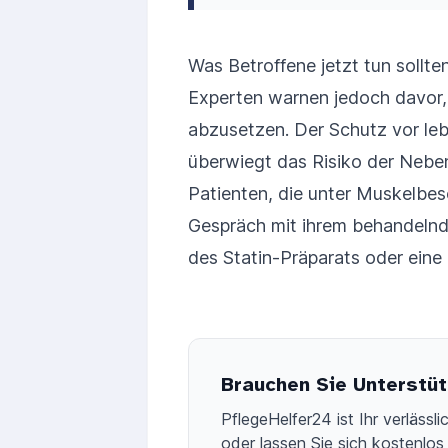
Was Betroffene jetzt tun sollte
Experten warnen jedoch davor,
abzusetzen. Der Schutz vor le
überwiegt das Risiko der Neben
Patienten, die unter Muskelbes
Gespräch mit ihrem behandelnde
des Statin-Präparats oder eine
Brauchen Sie Unterstüt
PflegeHelfer24 ist Ihr verläss
oder lassen Sie sich kostenlos 