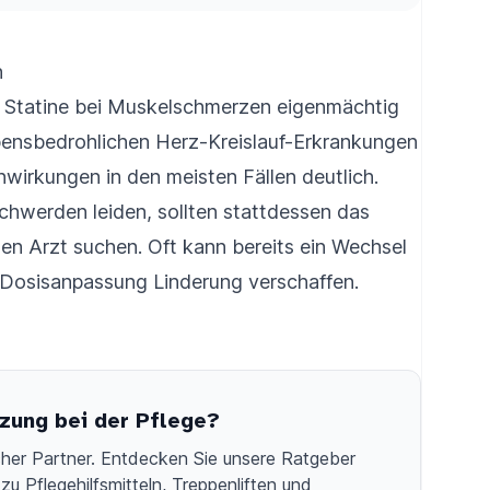
n
 Statine bei Muskelschmerzen eigenmächtig
bensbedrohlichen Herz-Kreislauf-Erkrankungen
wirkungen in den meisten Fällen deutlich.
chwerden leiden, sollten stattdessen das
n Arzt suchen. Oft kann bereits ein Wechsel
 Dosisanpassung Linderung verschaffen.
zung bei der Pflege?
licher Partner. Entdecken Sie unsere Ratgeber
zu Pflegehilfsmitteln, Treppenliften und