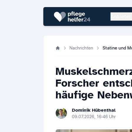
Anbieter
Nachrichten
Muskelschmerz
Forscher entsc
häufige Neben
Dominik Hübenthal
09.07.2026, 16:46 Uhr