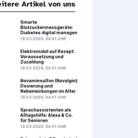
itere Artikel von uns
Smarte
Blutzuckermessgeräte:
Diabetes digital managen
18.03.2026, 04:01 UHR
Elektromobil auf Rezept:
4
Voraussetzung und
Zuzahlung
18.03.2026, 04:01 UHR
Novaminsulfon (Novalgin):
Dosierung und
Nebenwirkungen im Alter
18.03.2026, 04:01 UHR
Sprachassistenten als
Alltagshilfe: Alexa & Co.
für Senioren
18.03.2026, 04:01 UHR