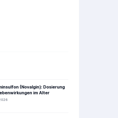
insulfon (Novalgin): Dosierung
ebenwirkungen im Alter
2026