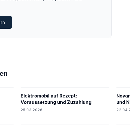
ern
en
PH24
Elektromobil auf Rezept:
Novam
Voraussetzung und Zuzahlung
und N
25.03.2026
22.04.