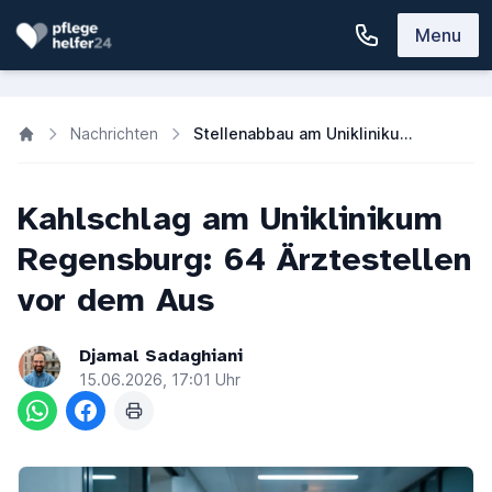
Menu
Nachrichten
Stellenabbau am Uniklinikum Regensburg: 64 Ärzte müssen gehen
Kahlschlag am Uniklinikum
Regensburg: 64 Ärztestellen
vor dem Aus
Djamal Sadaghiani
15.06.2026, 17:01 Uhr