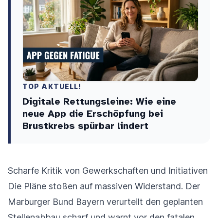
TOP AKTUELL!
Digitale Rettungsleine: Wie eine
neue App die Erschöpfung bei
Brustkrebs spürbar lindert
Scharfe Kritik von Gewerkschaften und Initiativen
Die Pläne stoßen auf massiven Widerstand. Der
Marburger Bund Bayern verurteilt den geplanten
Stellenabbau scharf und warnt vor den fatalen