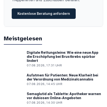
Kostenlose Beratung anfordern
Meistgelesen
Digitale Rettungsleine: Wie eine neue App
die Erschöpfung bei Brustkrebs spürbar
lindert
07.08.2026, 17:31 UHR
Aufatmen für Patienten: Neue Klarheit bei
der Verordnung von Medizinalcannabis
07.08.2026, 14:45 UHR
Semaglutid als Tablette: Apotheker warnen
vor dubiosen Online-Angeboten
07.08.2026, 14:30 UHR