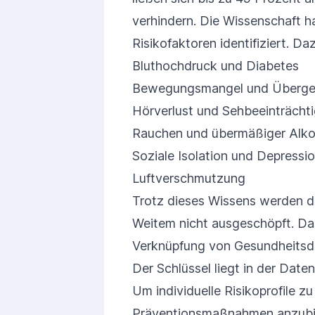
verhindern. Die Wissenschaft ha
Risikofaktoren identifiziert. D
Bluthochdruck und Diabetes
Bewegungsmangel und Überge
Hörverlust und Sehbeeinträcht
Rauchen und übermäßiger Alk
Soziale Isolation und Depressi
Luftverschmutzung
Trotz dieses Wissens werden di
Weitem nicht ausgeschöpft. Das
Verknüpfung von Gesundheitsd
Der Schlüssel liegt in der Dat
Um individuelle Risikoprofile 
Präventionsmaßnahmen anzubiet