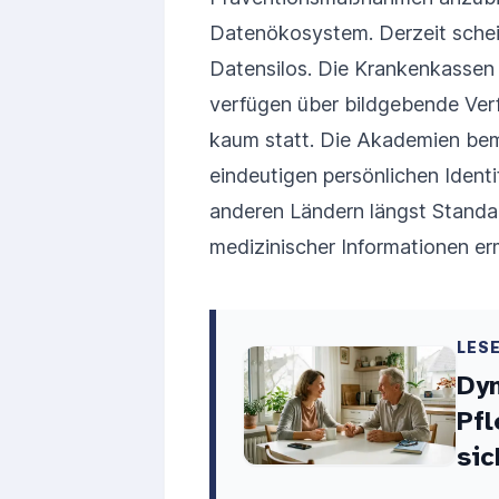
Datenökosystem. Derzeit scheit
Datensilos. Die Krankenkassen
verfügen über bildgebende Ver
kaum statt. Die Akademien bem
eindeutigen persönlichen Ident
anderen Ländern längst Standar
medizinischer Informationen er
LES
Dy
Pfl
si