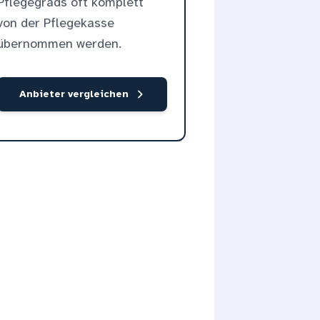
Pflegegrads oft komplett
von der Pflegekasse
übernommen werden.
Anbieter vergleichen