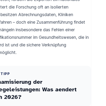
ert die Forschung oft an isolierten
 besitzen Abrechnungsdaten, Kliniken
fahren – doch eine Zusammenführung findet
ängeln insbesondere das Fehlen einer
ifikationsnummer im Gesundheitswesen, die in
d ist und die sichere Verknüpfung
möglicht.
ETIPP
namisierung der
egeleistungen: Was aendert
ch 2026?