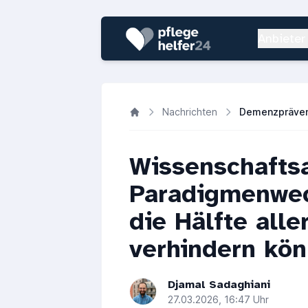
Anbieter
Nachrichten
Wissenschafts
Paradigmenwec
die Hälfte all
verhindern kö
Djamal Sadaghiani
27.03.2026, 16:47 Uhr