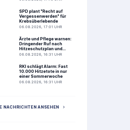
SPD plant "Recht auf
Vergessenwerden" für
Krebsüberlebende
06.08.2026, 17:01 UHR
Ärzte und Pflege warnen:
Dringender Ruf nach
Hitzeschutzplan und
Hitzegipfel
06.08.2026, 16:31 UHR
RKI schlägt Alarm: Fast
10.000 Hitzetote in nur
einer Sommerwoche
06.08.2026, 16:31 UHR
E NACHRICHTEN ANSEHEN