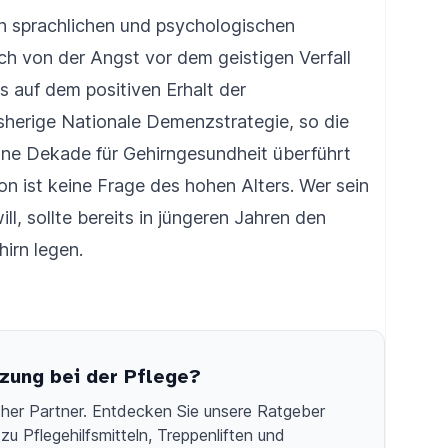
en sprachlichen und psychologischen
h von der Angst vor dem geistigen Verfall
us auf dem positiven Erhalt der
isherige Nationale Demenzstrategie, so die
ine Dekade für Gehirngesundheit überführt
ion ist keine Frage des hohen Alters. Wer sein
ll, sollte bereits in jüngeren Jahren den
irn legen.
zung bei der Pflege?
licher Partner. Entdecken Sie unsere Ratgeber
zu Pflegehilfsmitteln, Treppenliften und