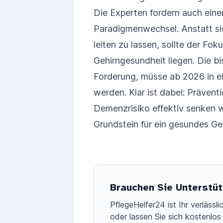
Die Experten fordern auch ein
Paradigmenwechsel. Anstatt sic
leiten zu lassen, sollte der Fok
Gehirngesundheit liegen. Die b
Forderung, müsse ab 2026 in e
werden. Klar ist dabei: Prävent
Demenzrisiko effektiv senken wi
Grundstein für ein gesundes Geh
Brauchen Sie Unterstüt
PflegeHelfer24 ist Ihr verläss
oder lassen Sie sich kostenlos 