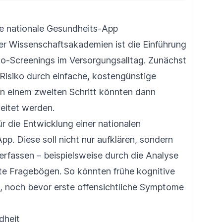
ne nationale Gesundheits-App
er Wissenschaftsakademien ist die Einführung
ko-Screenings im Versorgungsalltag. Zunächst
Risiko durch einfache, kostengünstige
 In einem zweiten Schritt könnten dann
leitet werden.
r die Entwicklung einer nationalen
p. Diese soll nicht nur aufklären, sondern
erfassen – beispielsweise durch die Analyse
te Fragebögen. So könnten frühe kognitive
 noch bevor erste offensichtliche Symptome
dheit