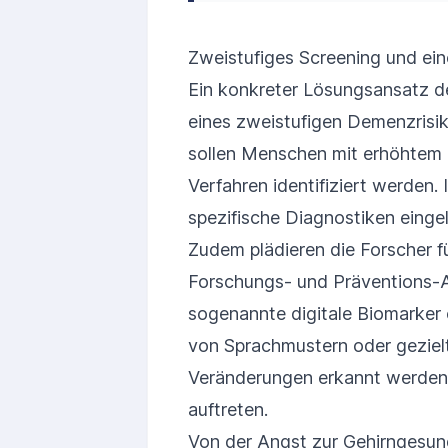
Zweistufiges Screening und ei
Ein konkreter Lösungsansatz d
eines zweistufigen Demenzrisi
sollen Menschen mit erhöhtem 
Verfahren identifiziert werden.
spezifische Diagnostiken einge
Zudem plädieren die Forscher fü
Forschungs- und Präventions-Ap
sogenannte digitale Biomarker 
von Sprachmustern oder geziel
Veränderungen erkannt werden,
auftreten.
Von der Angst zur Gehirngesun