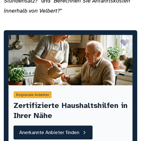
Stundensatz?"
und
"Berechnen Sie Anfahrtskosten
innerhalb von Velbert?"
Regionale Anbieter
Zertifizierte Haushaltshilfen in
Ihrer Nähe
Anerkannte Anbieter finden