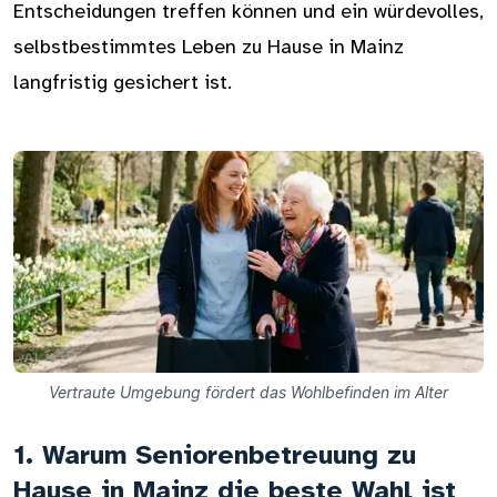
Entscheidungen treffen können und ein würdevolles,
selbstbestimmtes Leben zu Hause in Mainz
langfristig gesichert ist.
Vertraute Umgebung fördert das Wohlbefinden im Alter
1. Warum Seniorenbetreuung zu
Hause in Mainz die beste Wahl ist