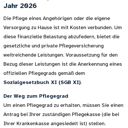
Jahr 2026
Die Pflege eines Angehörigen oder die eigene
Versorgung zu Hause ist mit Kosten verbunden. Um
diese finanzielle Belastung abzufedern, bietet die
gesetzliche und private Pflegeversicherung
weitreichende Leistungen. Voraussetzung für den
Bezug dieser Leistungen ist die Anerkennung eines
offiziellen Pflegegrads gemäß dem
Sozialgesetzbuch XI (SGB XI)
.
Der Weg zum Pflegegrad
Um einen Pflegegrad zu erhalten, müssen Sie einen
Antrag bei Ihrer zuständigen Pflegekasse (die bei
Ihrer Krankenkasse angesiedelt ist) stellen.