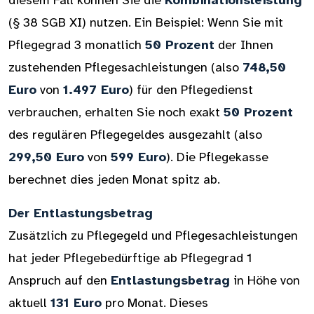
diesem Fall können Sie die
Kombinationsleistung
(§ 38 SGB XI) nutzen. Ein Beispiel: Wenn Sie mit
Pflegegrad 3 monatlich
50 Prozent
der Ihnen
zustehenden Pflegesachleistungen (also
748,50
Euro
von
1.497 Euro
) für den Pflegedienst
verbrauchen, erhalten Sie noch exakt
50 Prozent
des regulären Pflegegeldes ausgezahlt (also
299,50 Euro
von
599 Euro
). Die Pflegekasse
berechnet dies jeden Monat spitz ab.
Der Entlastungsbetrag
Zusätzlich zu Pflegegeld und Pflegesachleistungen
hat jeder Pflegebedürftige ab Pflegegrad 1
Anspruch auf den
Entlastungsbetrag
in Höhe von
aktuell
131 Euro
pro Monat. Dieses