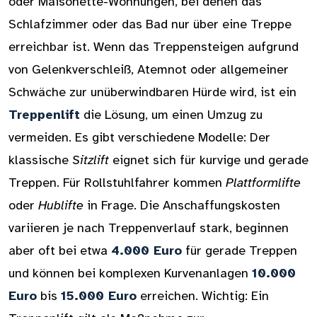
oder Maisonette-Wohnungen, bei denen das
Schlafzimmer oder das Bad nur über eine Treppe
erreichbar ist. Wenn das Treppensteigen aufgrund
von Gelenkverschleiß, Atemnot oder allgemeiner
Schwäche zur unüberwindbaren Hürde wird, ist ein
Treppenlift
die Lösung, um einen Umzug zu
vermeiden. Es gibt verschiedene Modelle: Der
klassische
Sitzlift
eignet sich für kurvige und gerade
Treppen. Für Rollstuhlfahrer kommen
Plattformlifte
oder
Hublifte
in Frage. Die Anschaffungskosten
variieren je nach Treppenverlauf stark, beginnen
aber oft bei etwa
4.000 Euro
für gerade Treppen
und können bei komplexen Kurvenanlagen
10.000
Euro
bis
15.000 Euro
erreichen. Wichtig: Ein