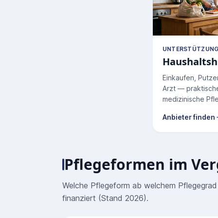
UNTERSTÜTZUNG 
Haushaltsh
Einkaufen, Putze
Arzt — praktische
medizinische Pfl
Anbieter finden
Pflegeformen im Ver
Welche Pflegeform ab welchem Pflegegrad 
finanziert (Stand 2026).