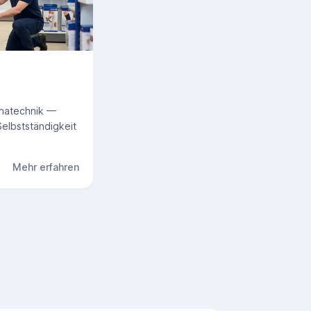
ehatechnik —
 Selbstständigkeit
Mehr erfahren
zu Sanitätshäuser