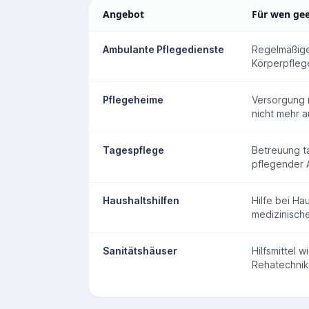
Angebot
Für wen ge
Ambulante Pflegedienste
Regelmäßige
Körperpfle
Pflegeheime
Versorgung 
nicht mehr a
Tagespflege
Betreuung ta
pflegender 
Haushaltshilfen
Hilfe bei Ha
medizinisch
Sanitätshäuser
Hilfsmittel 
Rehatechnik