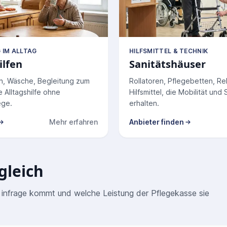
IM ALLTAG
HILFSMITTEL & TECHNIK
ilfen
Sanitätshäuser
n, Wäsche, Begleitung zum
Rollatoren, Pflegebetten, R
 Alltagshilfe ohne
Hilfsmittel, die Mobilität und
ege.
erhalten.
Mehr erfahren
Anbieter finden
zu Haushaltshilfen
gleich
infrage kommt und welche Leistung der Pflegekasse sie