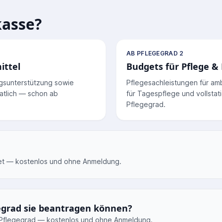
kasse?
AB PFLEGEGRAD 2
ittel
Budgets für Pflege &
agsunterstützung sowie
Pflegesachleistungen für am
natlich — schon ab
für Tagespflege und vollstat
Pflegegrad.
get — kostenlos und ohne Anmeldung.
gegrad sie beantragen können?
n Pflegegrad — kostenlos und ohne Anmeldung.