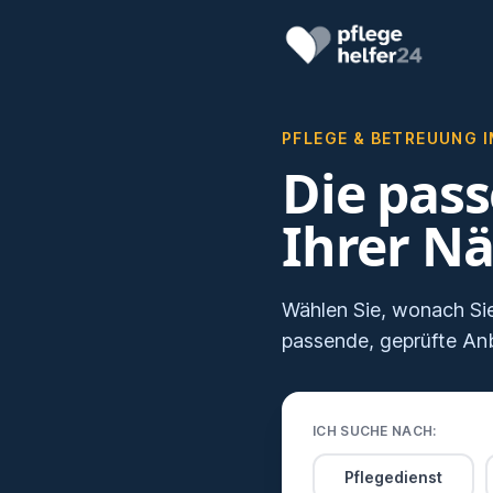
PFLEGE & BETREUUNG I
Die pass
Ihrer N
Wählen Sie, wonach Sie
passende, geprüfte Anbi
ICH SUCHE NACH:
Pflegedienst