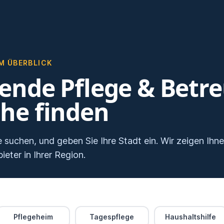
M ÜBERBLICK
ende Pflege & Betr
ähe finden
 suchen, und geben Sie Ihre Stadt ein. Wir zeigen Ihn
eter in Ihrer Region.
Pflegeheim
Tagespflege
Haushaltshilfe