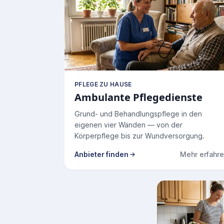
PFLEGE ZU HAUSE
Ambulante Pflegedienste
Grund- und Behandlungspflege in den
eigenen vier Wänden — von der
Körperpflege bis zur Wundversorgung.
Anbieter finden
Mehr erfahr
zu Ambulant