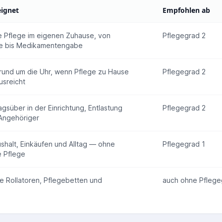
eignet
Empfohlen ab
 Pflege im eigenen Zuhause, von
Pflegegrad 2
ge bis Medikamentengabe
rund um die Uhr, wenn Pflege zu Hause
Pflegegrad 2
usreicht
gsüber in der Einrichtung, Entlastung
Pflegegrad 2
Angehöriger
ushalt, Einkäufen und Alltag — ohne
Pflegegrad 1
e Pflege
wie Rollatoren, Pflegebetten und
auch ohne Pflege