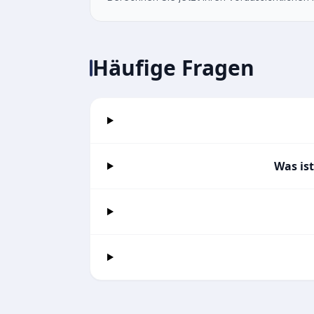
Häufige Fragen
Was is