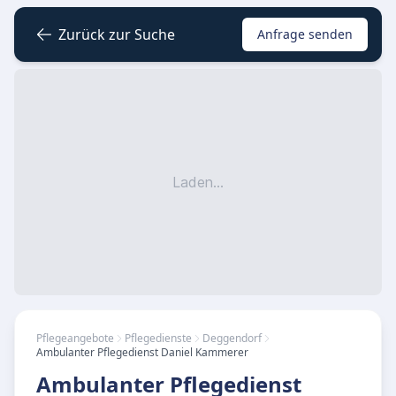
Zurück zur Suche
Anfrage senden
Laden...
Pflegeangebote
Pflegedienste
Deggendorf
Ambulanter Pflegedienst Daniel Kammerer
Ambulanter Pflegedienst