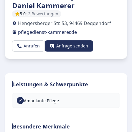
Daniel Kammerer
5.0
· 2 Bewertungen
Hengersberger Str. 53
,
94469
Deggendorf
pflegedienst-kammerer.de
Anrufen
Anfrage senden
Leistungen & Schwerpunkte
Ambulante Pflege
Besondere Merkmale