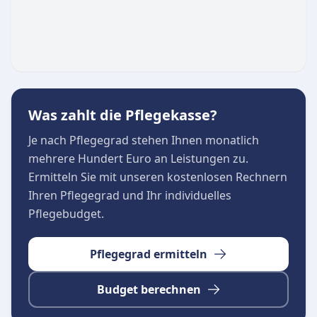
optimal und sicher versorgt sind. Das Team legt
dabei größten Wert auf eine vertrauensvolle
Beziehung und hohe Pflegequalität.
Was zahlt die Pflegekasse?
Je nach Pflegegrad stehen Ihnen monatlich
mehrere Hundert Euro an Leistungen zu.
Ermitteln Sie mit unseren kostenlosen Rechnern
Ihren Pflegegrad und Ihr individuelles
Pflegebudget.
Pflegegrad ermitteln
Budget berechnen