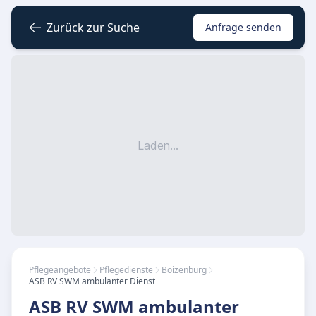
Zurück zur Suche
Anfrage senden
Laden...
Pflegeangebote
Pflegedienste
Boizenburg
ASB RV SWM ambulanter Dienst
ASB RV SWM ambulanter