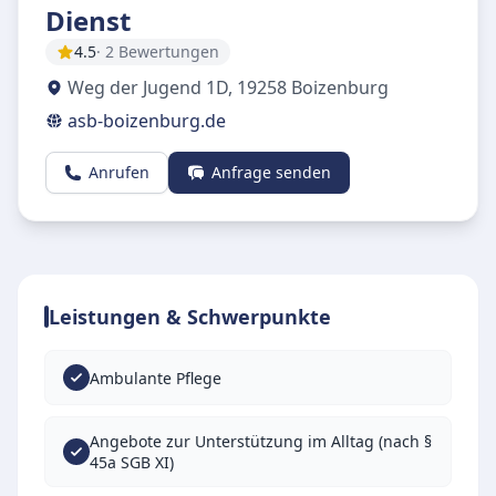
Dienst
4.5
· 2 Bewertungen
Weg der Jugend 1D
,
19258
Boizenburg
asb-boizenburg.de
Anrufen
Anfrage senden
Leistungen & Schwerpunkte
Ambulante Pflege
Angebote zur Unterstützung im Alltag (nach §
45a SGB XI)