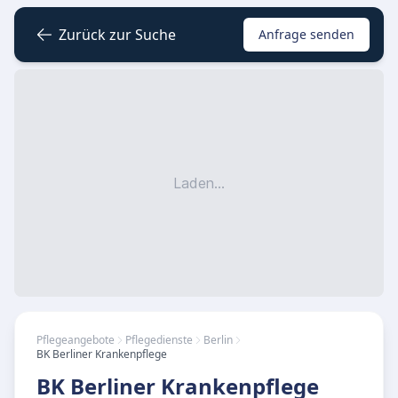
Zurück zur Suche
Anfrage senden
Laden...
Pflegeangebote
Pflegedienste
Berlin
BK Berliner Krankenpflege
BK Berliner Krankenpflege