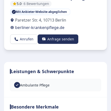
5.0
· 6 Bewertungen
Mit Anbieter-Website abgeglichen
Paretzer Str. 4
,
10713
Berlin
berliner-krankenpflege.de
Anrufen
Anfrage senden
Leistungen & Schwerpunkte
Ambulante Pflege
Besondere Merkmale