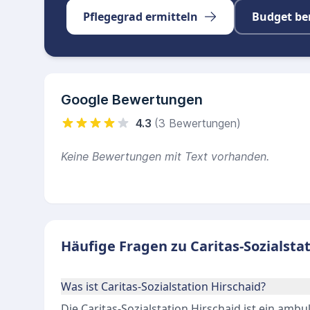
Pflegegrad ermitteln
Budget be
Google Bewertungen
4.3
(3 Bewertungen)
Keine Bewertungen mit Text vorhanden.
Häufige Fragen zu Caritas-Sozialsta
Was ist Caritas-Sozialstation Hirschaid?
Die Caritas-Sozialstation Hirschaid ist ein ambul