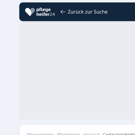
Zurück zur Suche
Pflegeangebote
Pflegedienste
Hirschaid
Caritas-Sozialstati