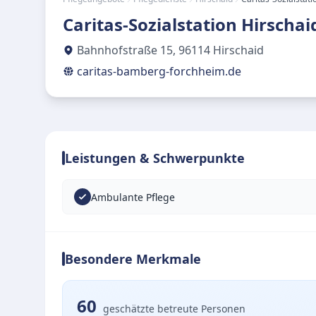
Caritas-Sozialstation Hirschai
Bahnhofstraße 15
,
96114
Hirschaid
caritas-bamberg-forchheim.de
Leistungen & Schwerpunkte
Ambulante Pflege
Besondere Merkmale
60
geschätzte betreute Personen