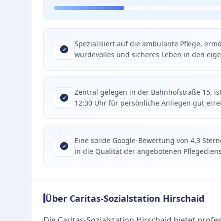
Spezialisiert auf die ambulante Pflege, ermö
würdevolles und sicheres Leben in den eig
Zentral gelegen in der Bahnhofstraße 15, i
12:30 Uhr für persönliche Anliegen gut erre
Eine solide Google-Bewertung von 4,3 Stern
in die Qualität der angebotenen Pflegedien
Über Caritas-Sozialstation Hirschaid
Die Caritas-Sozialstation Hirschaid bietet prof