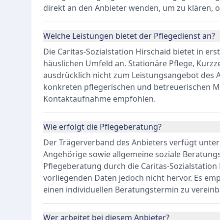
direkt an den Anbieter wenden, um zu klären, 
Welche Leistungen bietet der Pflegedienst an?
Die Caritas-Sozialstation Hirschaid bietet in er
häuslichen Umfeld an. Stationäre Pflege, Kurz
ausdrücklich nicht zum Leistungsangebot des Anb
konkreten pflegerischen und betreuerischen 
Kontaktaufnahme empfohlen.
Wie erfolgt die Pflegeberatung?
Der Trägerverband des Anbieters verfügt unter
Angehörige sowie allgemeine soziale Beratungs
Pflegeberatung durch die Caritas-Sozialstation 
vorliegenden Daten jedoch nicht hervor. Es emp
einen individuellen Beratungstermin zu vereinb
Wer arbeitet bei diesem Anbieter?