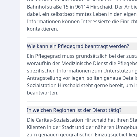
Bahnhofstraße 15 in 96114 Hirschaid. Der Anbi
dabei, ein selbstbestimmtes Leben in den eigen
Informationen können Interessierte die Einrich
kontaktieren.
Wie kann ein Pflegegrad beantragt werden?
Ein Pflegegrad muss grundsätzlich bei der zus
woraufhin der Medizinische Dienst die Pflegebe
spezifischen Informationen zum Unterstützung
Antragstellung vorliegen, sollten genaue Details
Sozialstation Hirschaid steht gerne bereit, um
beantworten.
In welchen Regionen ist der Dienst tätig?
Die Caritas-Sozialstation Hirschaid hat ihren St
Klienten in der Stadt und der näheren Umgebu
zum genauen geografischen Einzugsgebiet liegen 