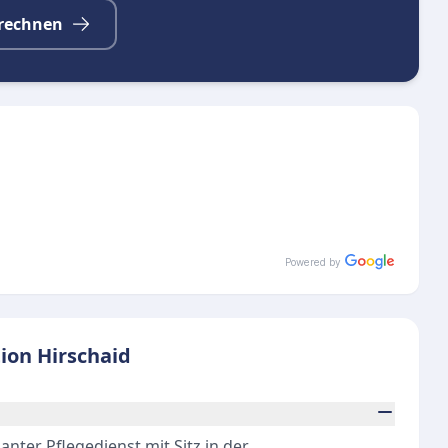
rechnen
Powered by
tion Hirschaid
anter Pflegedienst mit Sitz in der