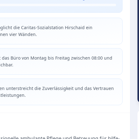
glicht die Caritas-Sozialstation Hirschaid ein
enen vier Wänden.
st das Büro von Montag bis Freitag zwischen 08:00 und
ichbar.
en unterstreicht die Zuverlässigkeit und das Vertrauen
stleistungen.
essionelle ambulante Pflege und Betreuung für hilfe-