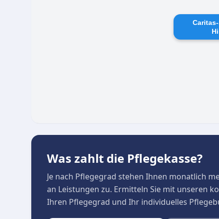
Caritas
Hi
Was zahlt die Pflegekasse?
Je nach Pflegegrad stehen Ihnen monatlich m
an Leistungen zu. Ermitteln Sie mit unseren 
Ihren Pflegegrad und Ihr individuelles Pflege