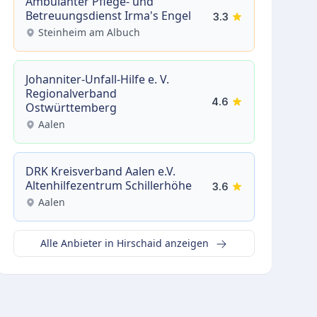
Ambulanter Pflege- und
Betreuungsdienst Irma's Engel
3.3
Steinheim am Albuch
Johanniter-Unfall-Hilfe e. V.
Regionalverband
4.6
Ostwürttemberg
Aalen
DRK Kreisverband Aalen e.V.
Altenhilfezentrum Schillerhöhe
3.6
Aalen
Alle Anbieter in Hirschaid anzeigen