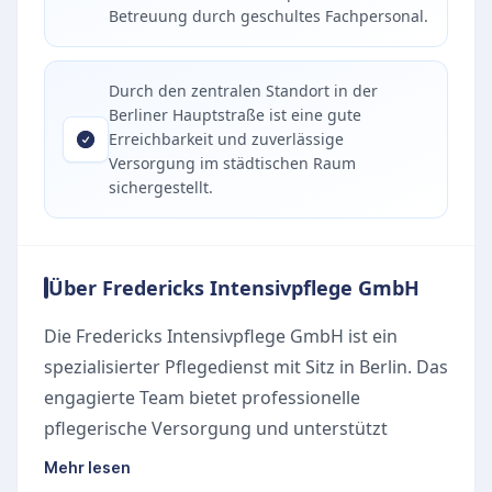
Betreuung durch geschultes Fachpersonal.
Durch den zentralen Standort in der
Berliner Hauptstraße ist eine gute
Erreichbarkeit und zuverlässige
Versorgung im städtischen Raum
sichergestellt.
Über Fredericks Intensivpflege GmbH
Die Fredericks Intensivpflege GmbH ist ein
spezialisierter Pflegedienst mit Sitz in Berlin. Das
engagierte Team bietet professionelle
pflegerische Versorgung und unterstützt
Pflegebedürftige sowie deren Angehörige im
Mehr lesen
Alltag.