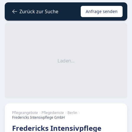
Zurück zur Suche
Anfrage senden
Laden...
Pflegeangebote
Pflegedienste
Berlin
Fredericks Intensivpflege GmbH
Fredericks Intensivpflege