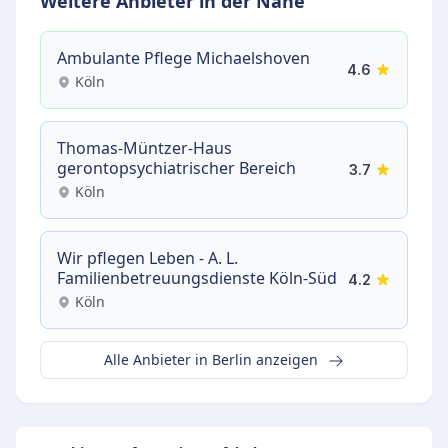
Weitere Anbieter in der Nähe
Ambulante Pflege Michaelshoven
4.6
Köln
Thomas-Müntzer-Haus
gerontopsychiatrischer Bereich
3.7
Köln
Wir pflegen Leben - A. L.
Familienbetreuungsdienste Köln-Süd
4.2
Köln
Alle Anbieter in Berlin anzeigen