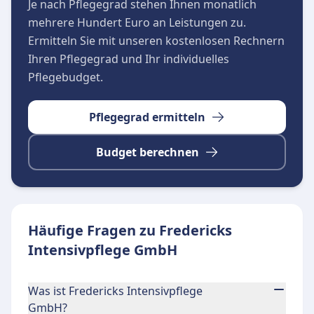
Je nach Pflegegrad stehen Ihnen monatlich
mehrere Hundert Euro an Leistungen zu.
Ermitteln Sie mit unseren kostenlosen Rechnern
Ihren Pflegegrad und Ihr individuelles
Pflegebudget.
Pflegegrad ermitteln
Budget berechnen
Häufige Fragen zu Fredericks
Intensivpflege GmbH
Was ist Fredericks Intensivpflege
GmbH?