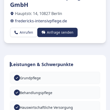
GmbH
Hauptstr. 14
,
10827
Berlin
fredericks-intensivpflege.de
Anrufen
Anfrage senden
Leistungen & Schwerpunkte
Grundpflege
Behandlungspflege
Hauswirtschaftliche Versorgung