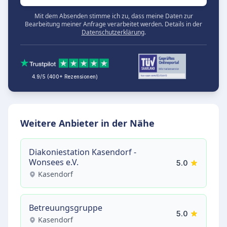
Mit dem Absenden stimme ich zu, dass meine Daten zur
Bearbeitung meiner Anfrage verarbeitet werden. Details in der
Datenschutzerklärung
.
4.9/5 (400+ Rezensionen)
Weitere Anbieter in der Nähe
Diakoniestation Kasendorf -
Wonsees e.V.
5.0
Kasendorf
Betreuungsgruppe
5.0
Kasendorf