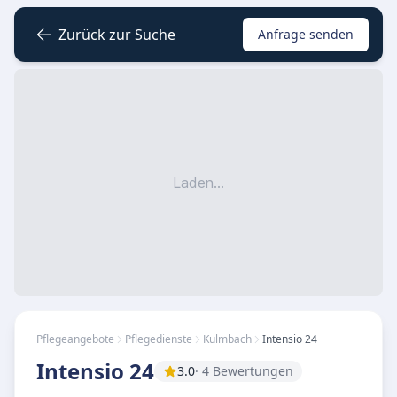
Zurück zur Suche
Anfrage senden
Laden...
Pflegeangebote
Pflegedienste
Kulmbach
Intensio 24
Intensio 24
3.0
· 4 Bewertungen