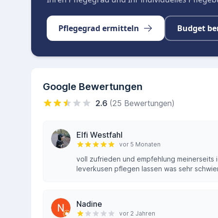
Pflegegrad ermitteln
Budget be
Google Bewertungen
2.6
(25 Bewertungen)
Elfi Westfahl
vor 5 Monaten
voll zufrieden und empfehlung meinerseits 
leverkusen pflegen lassen was sehr schwieri
Nadine
vor 2 Jahren