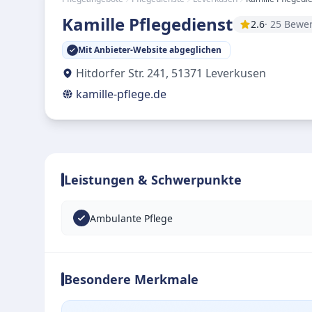
Kamille Pflegedienst
2.6
· 25 Bewe
Mit Anbieter-Website abgeglichen
Hitdorfer Str. 241
,
51371
Leverkusen
kamille-pflege.de
Leistungen & Schwerpunkte
Ambulante Pflege
Besondere Merkmale