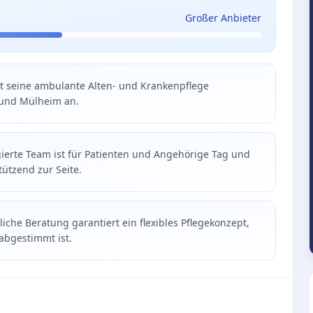
Großer Anbieter
etet seine ambulante Alten- und Krankenpflege
 und Mülheim an.
ierte Team ist für Patienten und Angehörige Tag und
tützend zur Seite.
che Beratung garantiert ein flexibles Pflegekonzept,
 abgestimmt ist.