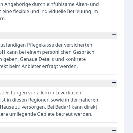
en Angehörige durch einfühlsame Alten- und
eine flexible und individuelle Betreuung im
rn.
 zuständigen Pflegekasse der versicherten
mbH kann bei einem persönlichen Gespräch
en geben. Genaue Details und konkrete
rekt beim Anbieter erfragt werden.
stleistungen vor allem in Leverkusen,
st in diesen Regionen sowie in der näheren
ause zu versorgen. Bei Bedarf kann direkt
tere umliegende Gebiete betreut werden.