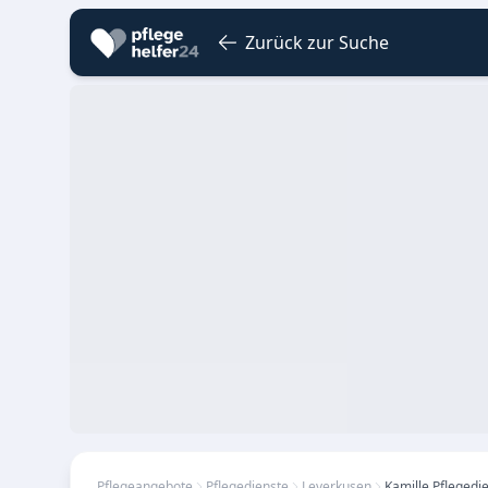
Zurück zur Suche
Pflegeangebote
Pflegedienste
Leverkusen
Kamille Pflegedi