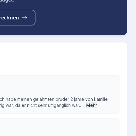
rechnen
ich habe meinen gelähmten bruder 2 jahre von kamille
g war, da er nicht sehr umgänglich war....
Mehr