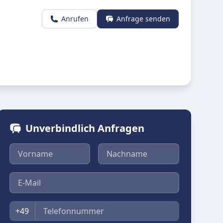
Anrufen
Anfrage senden
Unverbindlich Anfragen
Vorname
Nachname
E-Mail
Telefon
+49