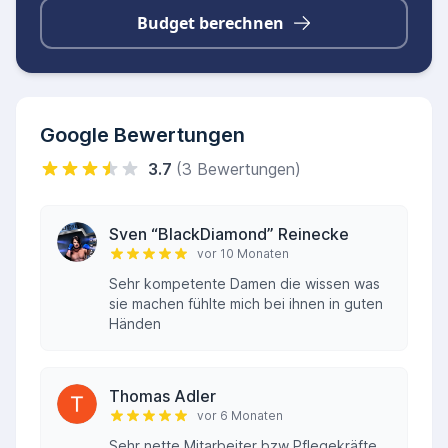
Budget berechnen
Google Bewertungen
3.7
(3 Bewertungen)
Sven “BlackDiamond” Reinecke
vor 10 Monaten
Sehr kompetente Damen die wissen was
sie machen fühlte mich bei ihnen in guten
Händen
Thomas Adler
vor 6 Monaten
Sehr nette Mitarbeiter bzw Pflegekräfte