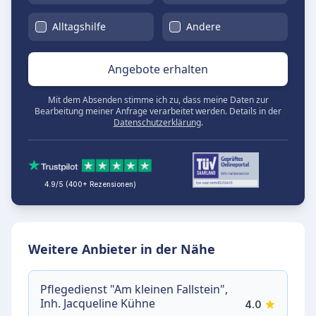
Alltagshilfe
Andere
Angebote erhalten
Mit dem Absenden stimme ich zu, dass meine Daten zur
Bearbeitung meiner Anfrage verarbeitet werden. Details in der
Datenschutzerklärung
.
4.9/5 (400+ Rezensionen)
Weitere Anbieter in der Nähe
Pflegedienst "Am kleinen Fallstein",
Inh. Jacqueline Kühne
4.0