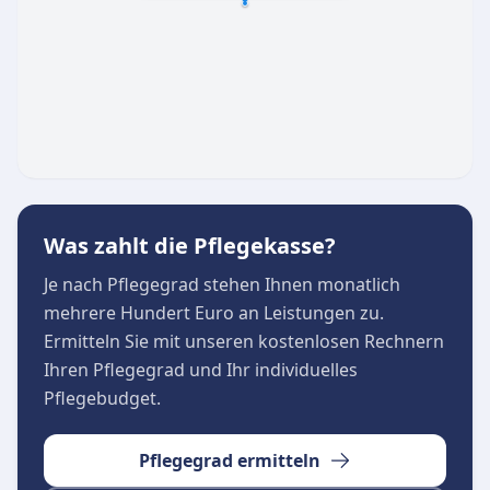
fachlicher Kompetenz und Herzlichkeit aus, was
eine vertrauensvolle Basis für die Pflege zu
Hause schafft.
Was zahlt die Pflegekasse?
Je nach Pflegegrad stehen Ihnen monatlich
mehrere Hundert Euro an Leistungen zu.
Ermitteln Sie mit unseren kostenlosen Rechnern
Ihren Pflegegrad und Ihr individuelles
Pflegebudget.
Pflegegrad ermitteln