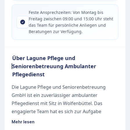
Feste Ansprechzeiten: Von Montag bis
Freitag zwischen 09:00 und 15:00 Uhr steht
das Team für persönliche Anliegen und
Beratungen zur Verfügung.
Über Lagune Pflege und
Seniorenbetreuung Ambulanter
Pflegedienst
Die Lagune Pflege und Seniorenbetreuung
GmbH ist ein zuverlässiger ambulanter
Pflegedienst mit Sitz in Wolfenbüttel. Das
engagierte Team hat es sich zur Aufgabe
gemacht, pflegebedürftige Menschen in ihrer
Mehr lesen
gewohnten häuslichen Umgebung kompetent