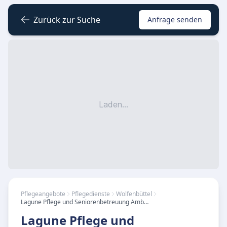
Zurück zur Suche
Anfrage senden
Laden...
Pflegeangebote
Pflegedienste
Wolfenbüttel
Lagune Pflege und Seniorenbetreuung Ambulanter Pflegedienst
Lagune Pflege und