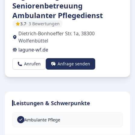
Seniorenbetreuung
Ambulanter Pflegedienst
3.7
· 3 Bewertungen
Dietrich-Bonhoeffer Str. 1a
,
38300
Wolfenbüttel
lagune-wf.de
Anrufen
Anfrage senden
Leistungen & Schwerpunkte
Ambulante Pflege