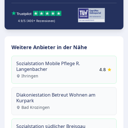
4.9/5 (400+ Rezensionen)
Weitere Anbieter in der Nähe
Sozialstation Mobile Pflege R.
Langenbacher
4.8
Ihringen
Diakoniestation Betreut Wohnen am
Kurpark
Bad Krozingen
Sozialstation südlicher Breisgau