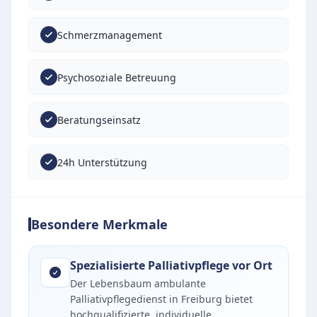
Schmerzmanagement
Psychosoziale Betreuung
Beratungseinsatz
24h Unterstützung
Besondere Merkmale
Spezialisierte Palliativpflege vor Ort
Der Lebensbaum ambulante
Palliativpflegedienst in Freiburg bietet
hochqualifizierte, individuelle