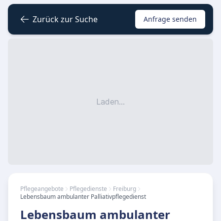
Zurück zur Suche
Anfrage senden
Laden...
Pflegeangebote
Pflegedienste
Freiburg
Lebensbaum ambulanter Palliativpflegedienst
Lebensbaum ambulanter