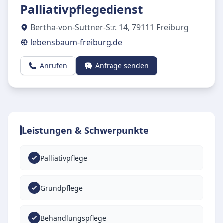
Palliativpflegedienst
Bertha-von-Suttner-Str. 14
,
79111
Freiburg
lebensbaum-freiburg.de
Anrufen
Anfrage senden
Leistungen & Schwerpunkte
Palliativpflege
Grundpflege
Behandlungspflege