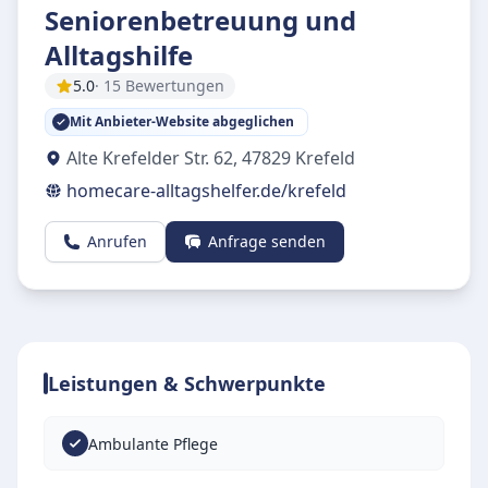
Seniorenbetreuung und
Alltagshilfe
5.0
· 15 Bewertungen
Mit Anbieter-Website abgeglichen
Alte Krefelder Str. 62
,
47829
Krefeld
homecare-alltagshelfer.de/krefeld
Anrufen
Anfrage senden
Leistungen & Schwerpunkte
Ambulante Pflege