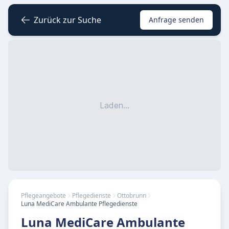
Zurück zur Suche
Anfrage senden
Laden...
Pflegeangebote
Pflegedienste
Ottobrunn
Luna MediCare Ambulante Pflegedienste
Luna MediCare Ambulante