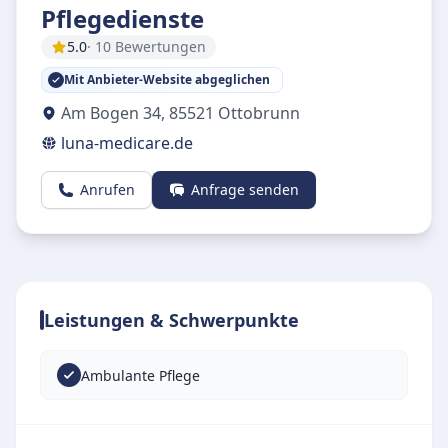
Pflegedienste
5.0
· 10 Bewertungen
Mit Anbieter-Website abgeglichen
Am Bogen 34
,
85521
Ottobrunn
luna-medicare.de
Anrufen
Anfrage senden
Leistungen & Schwerpunkte
Ambulante Pflege