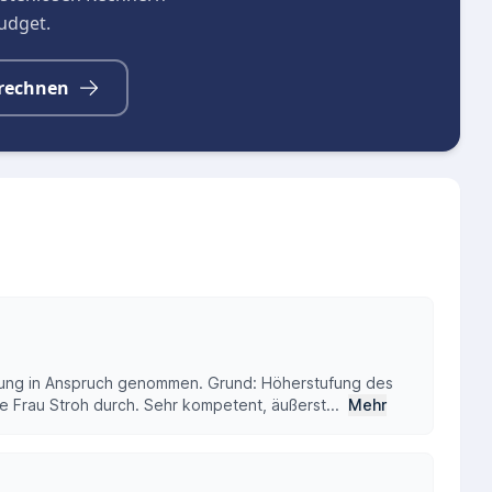
budget.
rechnen
tung in Anspruch genommen. Grund: Höherstufung des
te Frau Stroh durch. Sehr kompetent, äußerst...
Mehr