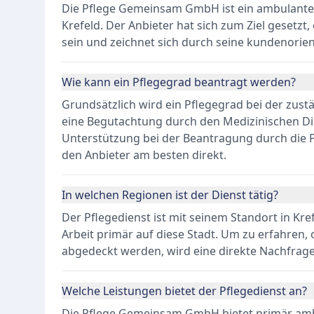
Die Pflege Gemeinsam GmbH ist ein ambulanter P
Krefeld. Der Anbieter hat sich zum Ziel gesetzt,
sein und zeichnet sich durch seine kundenorien
Wie kann ein Pflegegrad beantragt werden?
Grundsätzlich wird ein Pflegegrad bei der zus
eine Begutachtung durch den Medizinischen Dien
Unterstützung bei der Beantragung durch die
den Anbieter am besten direkt.
In welchen Regionen ist der Dienst tätig?
Der Pflegedienst ist mit seinem Standort in Kre
Arbeit primär auf diese Stadt. Um zu erfahren
abgedeckt werden, wird eine direkte Nachfrag
Welche Leistungen bietet der Pflegedienst an?
Die Pflege Gemeinsam GmbH bietet primär amb