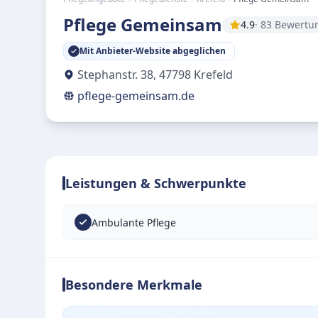
Pflege Gemeinsam
4.9
· 83 Bewert
Mit Anbieter-Website abgeglichen
Stephanstr. 38
,
47798
Krefeld
pflege-gemeinsam.de
Leistungen & Schwerpunkte
Ambulante Pflege
Besondere Merkmale