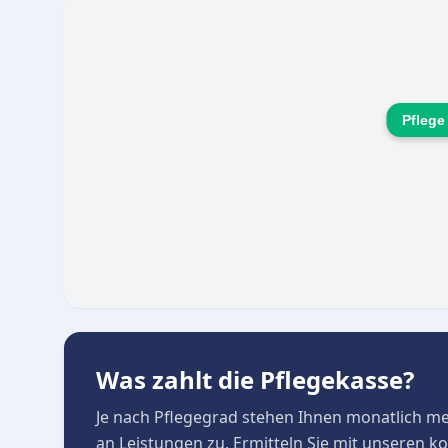
Geschäftsführung wird eine kontinuierlich hohe 
Pfleg
Was zahlt die Pflegekasse?
Je nach Pflegegrad stehen Ihnen monatlich m
an Leistungen zu. Ermitteln Sie mit unseren 