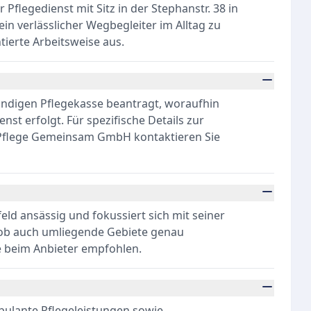
flegedienst mit Sitz in der Stephanstr. 38 in
 ein verlässlicher Wegbegleiter im Alltag zu
tierte Arbeitsweise aus.
tändigen Pflegekasse beantragt, woraufhin
st erfolgt. Für spezifische Details zur
 Pflege Gemeinsam GmbH kontaktieren Sie
feld ansässig und fokussiert sich mit seiner
, ob auch umliegende Gebiete genau
e beim Anbieter empfohlen.
ulante Pflegeleistungen sowie