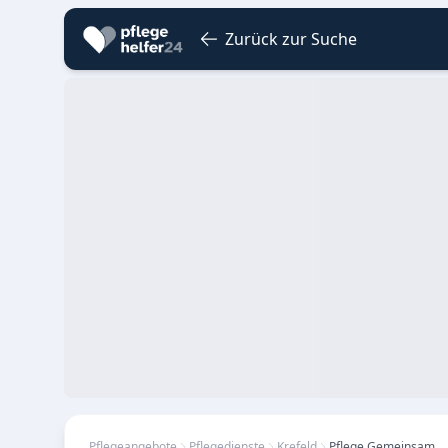
Zurück zur Suche
Pflegeangebote
Pflegedienste
Krefeld
Pflege Gemeinsam