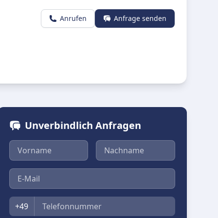
Anrufen
Anfrage senden
Unverbindlich Anfragen
Vorname
Nachname
E-Mail
Telefon
+49