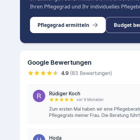
Ihren Pflegegrad und Ihr individuelles Pflege
Pflegegrad ermitteln
Budget be
Google Bewertungen
4.9
(83 Bewertungen)
Rüdiger Koch
vor 9 Monaten
Zum ersten Mal haben wir eine Pflegebera
Pflegegrats meiner Frau. Die Beratung führ
Hoda