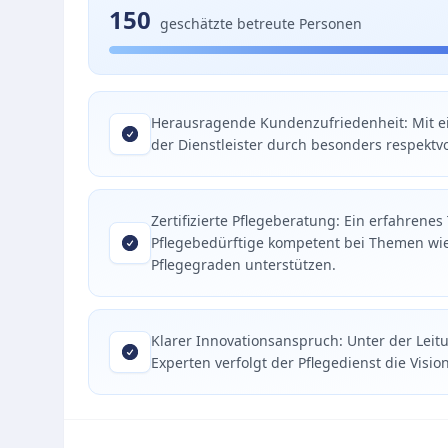
150
geschätzte betreute Personen
Herausragende Kundenzufriedenheit: Mit ei
der Dienstleister durch besonders respektv
Zertifizierte Pflegeberatung: Ein erfahrenes
Pflegebedürftige kompetent bei Themen wi
Pflegegraden unterstützen.
Klarer Innovationsanspruch: Unter der Leit
Experten verfolgt der Pflegedienst die Visio