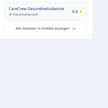
CareCrew Gesundheitsdienste
5.0
Korschenbroich
Alle Anbieter in Krefeld anzeigen