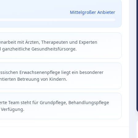
Mittelgroßer Anbieter
narbeit mit Ärzten, Therapeuten und Experten
d ganzheitliche Gesundheitsfürsorge.
lassischen Erwachsenenpflege liegt ein besonderer
entierten Betreuung von Kindern.
erte Team steht für Grundpflege, Behandlungspflege
r Verfügung.