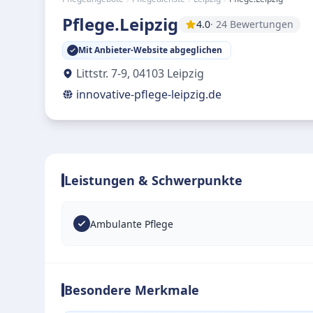
Pflege.Leipzig
4.0
· 24 Bewertungen
Mit Anbieter-Website abgeglichen
Littstr. 7-9
,
04103
Leipzig
innovative-pflege-leipzig.de
Leistungen & Schwerpunkte
Ambulante Pflege
Besondere Merkmale