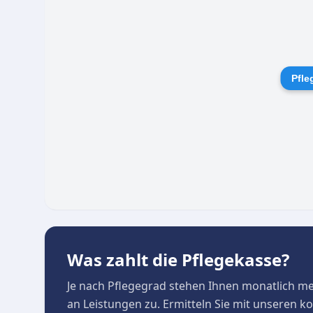
die das Leben in den eigenen vier Wänden spürb
Pfle
Was zahlt die Pflegekasse?
Je nach Pflegegrad stehen Ihnen monatlich m
an Leistungen zu. Ermitteln Sie mit unseren 