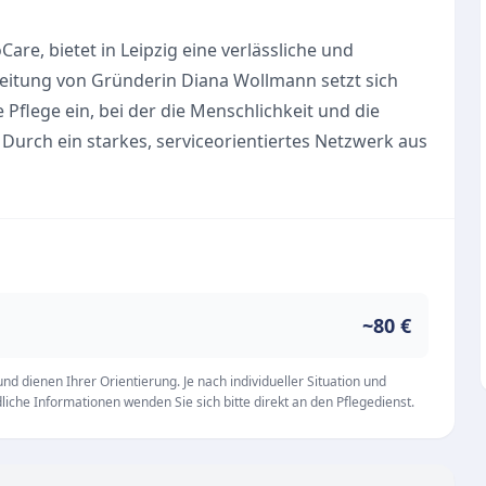
are, bietet in Leipzig eine verlässliche und
eitung von Gründerin Diana Wollmann setzt sich
 Pflege ein, bei der die Menschlichkeit und die
 Durch ein starkes, serviceorientiertes Netzwerk aus
s Gesundheitswesens wird eine tief reichende und
itsfürsorge gewährleistet.
m die Uhr zur Seite und erleichtert den Alltag
bot. Dabei wird besonders darauf geachtet, den
hmen. Zu den Kernleistungen gehören:
~80 €
d dienen Ihrer Orientierung. Je nach individueller Situation und
iche Informationen wenden Sie sich bitte direkt an den Pflegedienst.
t
pezifische Personal eine qualifizierte Versorgung,