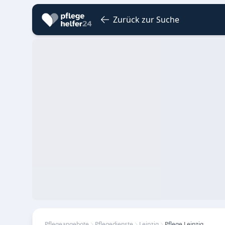
Zurück zur Suche
Pflegeangebote
Pflegedienste
Leipzig
Pflege.Leipzig