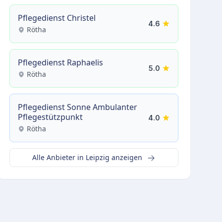
Pflegedienst Christel
4.6
Rötha
Pflegedienst Raphaelis
5.0
Rötha
Pflegedienst Sonne Ambulanter
Pflegestützpunkt
4.0
Rötha
Alle Anbieter in Leipzig anzeigen