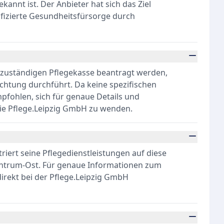
nnt ist. Der Anbieter hat sich das Ziel
lifizierte Gesundheitsfürsorge durch
r zuständigen Pflegekasse beantragt werden,
chtung durchführt. Da keine spezifischen
pfohlen, sich für genaue Details und
die Pflege.Leipzig GmbH zu wenden.
triert seine Pflegedienstleistungen auf diese
entrum-Ost. Für genaue Informationen zum
direkt bei der Pflege.Leipzig GmbH