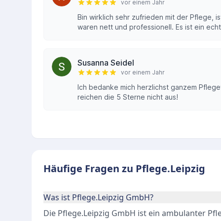
vor einem Jahr
Bin wirklich sehr zufrieden mit der Pflege, i
waren nett und professionell. Es ist ein ech
Susanna Seidel
vor einem Jahr
Ich bedanke mich herzlichst ganzem Pflege
reichen die 5 Sterne nicht aus!
Häufige Fragen zu Pflege.Leipzig
Was ist Pflege.Leipzig GmbH?
Die Pflege.Leipzig GmbH ist ein ambulanter Pfl