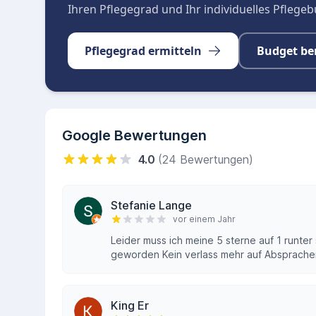
Ihren Pflegegrad und Ihr individuelles Pflege
Pflegegrad ermitteln
Budget be
Google Bewertungen
4.0
(24 Bewertungen)
Stefanie Lange
vor einem Jahr
Leider muss ich meine 5 sterne auf 1 runte
geworden Kein verlass mehr auf Absprachen
King Er