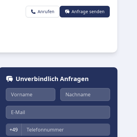
Anrufen
Anfrage senden
Unverbindlich Anfragen
Vorname
Nachname
E-Mail
Telefon
+49