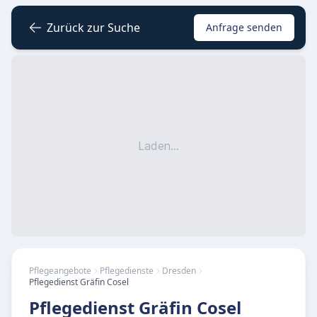
Zurück zur Suche
Anfrage senden
Laden...
Pflegeangebote
Pflegedienste
Dresden
Pflegedienst Gräfin Cosel
Pflegedienst Gräfin Cosel