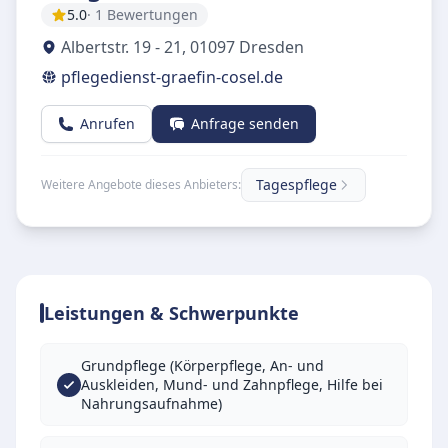
5.0
· 1 Bewertungen
Albertstr. 19 - 21
,
01097
Dresden
pflegedienst-graefin-cosel.de
Anrufen
Anfrage senden
Tagespflege
Weitere Angebote dieses Anbieters:
Leistungen & Schwerpunkte
Grundpflege (Körperpflege, An- und
Auskleiden, Mund- und Zahnpflege, Hilfe bei
Nahrungsaufnahme)