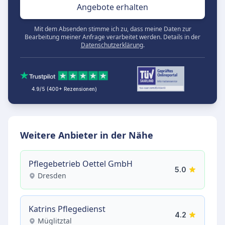
Angebote erhalten
Mit dem Absenden stimme ich zu, dass meine Daten zur
Bearbeitung meiner Anfrage verarbeitet werden. Details in der
Datenschutzerklärung
.
4.9/5 (400+ Rezensionen)
Weitere Anbieter in der Nähe
Pflegebetrieb Oettel GmbH
5.0
Dresden
Katrins Pflegedienst
4.2
Müglitztal