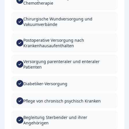
Chemotherapie
Chirurgische Wundversorgung und
Vakuumverbände
Postoperative Versorgung nach
Krankenhausaufenthalten
Versorgung parenteraler und enteraler
Patienten
Diabetiker-Versorgung
Pflege von chronisch psychisch Kranken
Begleitung Sterbender und ihrer
Angehörigen