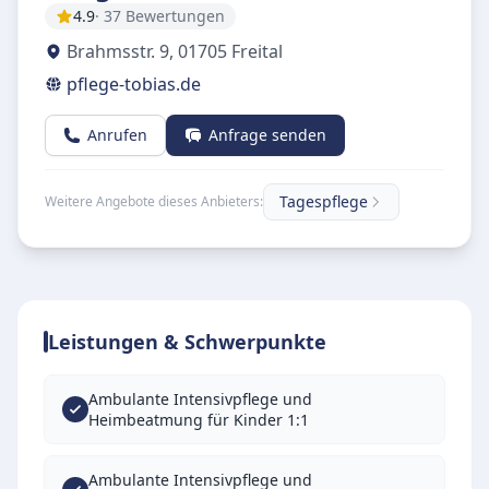
4.9
· 37 Bewertungen
Brahmsstr. 9
,
01705
Freital
pflege-tobias.de
Anrufen
Anfrage senden
Tagespflege
Weitere Angebote dieses Anbieters:
Leistungen & Schwerpunkte
Ambulante Intensivpflege und
Heimbeatmung für Kinder 1:1
Ambulante Intensivpflege und