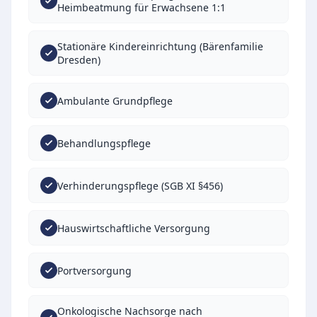
Heimbeatmung für Erwachsene 1:1
Stationäre Kindereinrichtung (Bärenfamilie
Dresden)
Ambulante Grundpflege
Behandlungspflege
Verhinderungspflege (SGB XI §456)
Hauswirtschaftliche Versorgung
Portversorgung
Onkologische Nachsorge nach