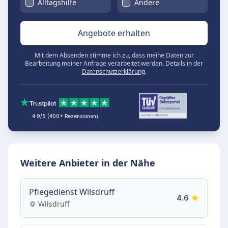
Alltagshilfe
Andere
Angebote erhalten
Mit dem Absenden stimme ich zu, dass meine Daten zur
Bearbeitung meiner Anfrage verarbeitet werden. Details in der
Datenschutzerklärung
.
4.9/5 (400+ Rezensionen)
Weitere Anbieter in der Nähe
Pflegedienst Wilsdruff
4.6
Wilsdruff