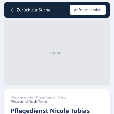
Zurück zur Suche
Anfrage senden
Laden...
Pflegeangebote
Pflegedienste
Freital
Pflegedienst Nicole Tobias
Pflegedienst Nicole Tobias