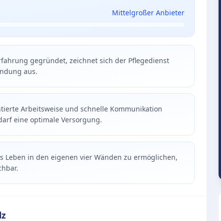
Mittelgroßer Anbieter
fahrung gegründet, zeichnet sich der Pflegedienst
ndung aus.
ntierte Arbeitsweise und schnelle Kommunikation
darf eine optimale Versorgung.
es Leben in den eigenen vier Wänden zu ermöglichen,
chbar.
lz