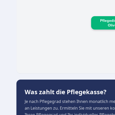
Pfleged
Oli
Was zahlt die Pflegekasse?
Je nach Pflegegrad stehen Ihnen monatlich m
an Leistungen zu. Ermitteln Sie mit unseren 
Ihren Pflegegrad und Ihr individuelles Pflege