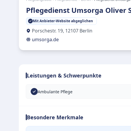
Pflegedienst Umsorga Oliver 
Mit Anbieter-Website abgeglichen
Porschestr. 19
,
12107
Berlin
umsorga.de
Leistungen & Schwerpunkte
Ambulante Pflege
Besondere Merkmale