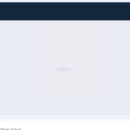
Laden...
Oliver Schulz