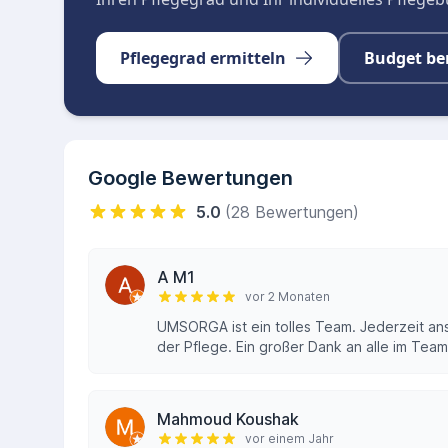
Pflegegrad ermitteln
Budget be
Google Bewertungen
5.0
(28 Bewertungen)
A M1
vor 2 Monaten
UMSORGA ist ein tolles Team. Jederzeit ans
der Pflege. Ein großer Dank an alle im Team
Mahmoud Koushak
vor einem Jahr