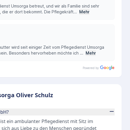
ienst Umsorga betreut, und wir als Familie sind sehr
 die er dort bekommt. Die Pflegekräft...
Mehr
tter wird seit einiger Zeit vom Pflegedienst Umsorga
 sein. Besonders hervorheben möchte ich ...
Mehr
Powered by
orga Oliver Schulz
mbH?
st ein ambulanter Pflegedienst mit Sitz im
t sich aus Liebe zu den Menschen gegründet