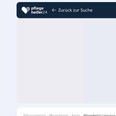
Zurück zur Suche
Pflegeangebote
Pflegedienste
Berlin
Pflegedienst Umsorga 