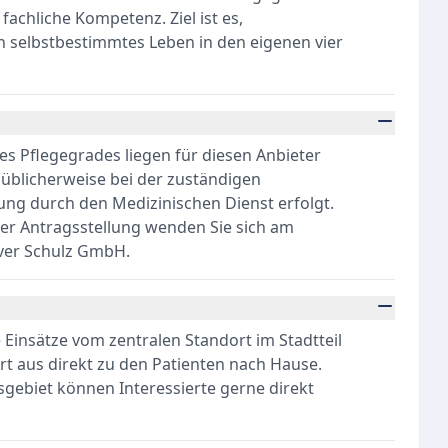
achliche Kompetenz. Ziel ist es,
in selbstbestimmtes Leben in den eigenen vier
s Pflegegrades liegen für diesen Anbieter
g üblicherweise bei der zuständigen
ung durch den Medizinischen Dienst erfolgt.
der Antragsstellung wenden Sie sich am
iver Schulz GmbH.
ne Einsätze vom zentralen Standort im Stadtteil
rt aus direkt zu den Patienten nach Hause.
gebiet können Interessierte gerne direkt