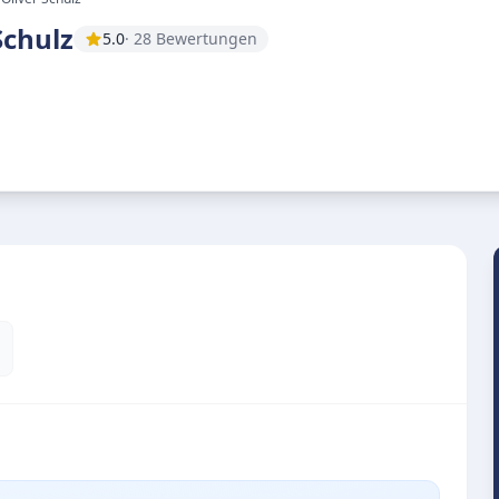
Schulz
5.0
· 28 Bewertungen