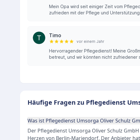
Mein Opa wird seit einiger Zeit vom Pfleged
zufrieden mit der Pflege und Unterstützung,
Timo
vor einem Jahr
Hervorragender Pflegedienst! Meine Großmu
betreut, und wir könnten nicht zufriedener
Häufige Fragen zu Pflegedienst Ums
Was ist Pflegedienst Umsorga Oliver Schulz G
Der Pflegedienst Umsorga Oliver Schulz GmbH i
Herzen von Berlin-Mariendorf. Der Anbieter ha