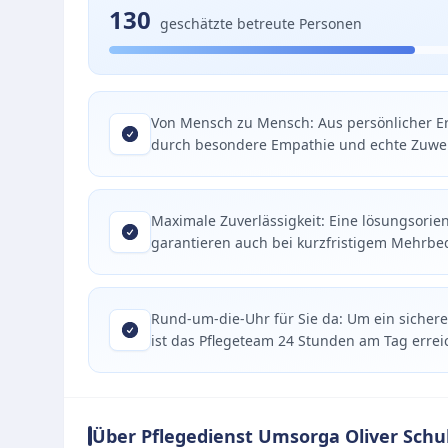
130
geschätzte betreute Personen
Von Mensch zu Mensch: Aus persönlicher Er
durch besondere Empathie und echte Zuwe
Maximale Zuverlässigkeit: Eine lösungsorie
garantieren auch bei kurzfristigem Mehrbe
Rund-um-die-Uhr für Sie da: Um ein sicher
ist das Pflegeteam 24 Stunden am Tag errei
Über Pflegedienst Umsorga Oliver Schu