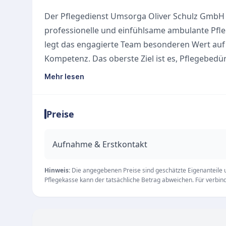
Der Pflegedienst Umsorga Oliver Schulz GmbH m
professionelle und einfühlsame ambulante Pfle
legt das engagierte Team besonderen Wert auf 
Kompetenz. Das oberste Ziel ist es, Pflegebed
in den eigenen vier Wänden zu ermöglichen.
Mehr lesen
Unsere Leistungen
Das Leistungsspektrum umfasst alle wesentlic
Preise
steht der Mensch mit seinen individuellen Bedür
Häusliche Krankenpflege nach § 37 SGB V (z. B
Wundversorgung)
Aufnahme & Erstkontakt
Häusliche Pflege nach SGB XI (Grundpflege und
Rund-um-die-Uhr-Erreichbarkeit für die kontinui
Hinweis:
Die angegebenen Preise sind geschätzte Eigenanteile un
Pflegekasse kann der tatsächliche Betrag abweichen. Für verbindl
Dank kurzer Kommunikationswege und einer lös
Pflegedienst flexibel an veränderte Pflegesitua
Büro von Montag bis Freitag zur Verfügung.