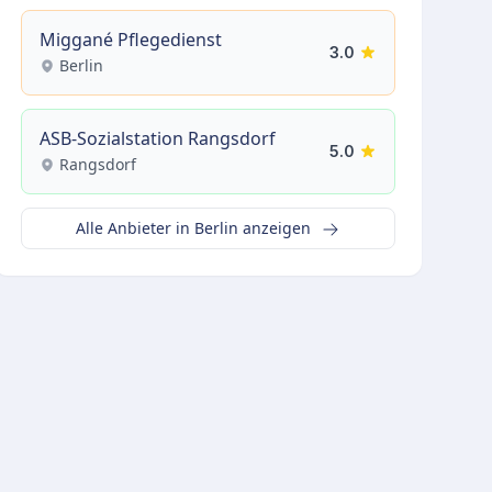
Miggané Pflegedienst
3.0
Berlin
ASB-Sozialstation Rangsdorf
5.0
Rangsdorf
Alle Anbieter in Berlin anzeigen