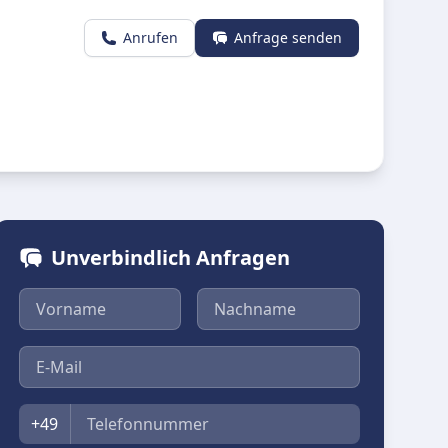
Anrufen
Anfrage senden
Unverbindlich Anfragen
Vorname
Nachname
E-Mail
Telefon
+49