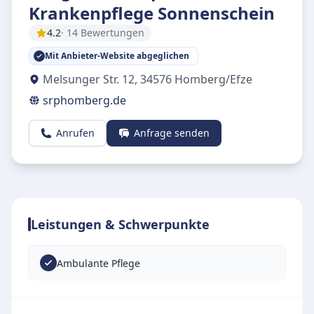
Krankenpflege Sonnenschein
4.2
· 14 Bewertungen
Mit Anbieter-Website abgeglichen
Melsunger Str. 12
,
34576
Homberg/Efze
srphomberg.de
Anrufen
Anfrage senden
Leistungen & Schwerpunkte
Ambulante Pflege