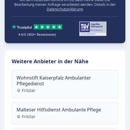
Bearbeitung meiner Anfrage verarbeitet werden. Details in der
Datenschutzerklärung
.
4.9/5 (400+ Rezensionen)
Weitere Anbieter in der Nähe
Wohnstift Kaiserpfalz Ambulanter
Pflegedienst
Fritzlar
Malteser Hilfsdienst Ambulante Pflege
Fritzlar