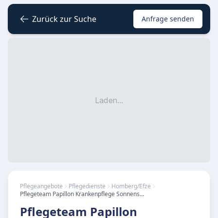
Zurück zur Suche
Anfrage senden
Laden...
Pflegeangebote
Pflegedienste
Homberg/Efze
Pflegeteam Papillon Krankenpflege Sonnenschein
Pflegeteam Papillon