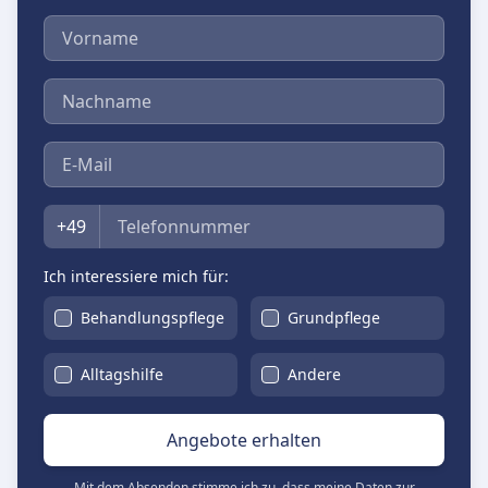
Vorname
Nachname
E-Mail
Telefon
+49
Ich interessiere mich für:
Behandlungspflege
Grundpflege
Alltagshilfe
Andere
Angebote erhalten
Mit dem Absenden stimme ich zu, dass meine Daten zur