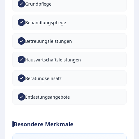
Grundpflege
Behandlungspflege
Betreuungsleistungen
Hauswirtschaftsleistungen
Beratungseinsatz
Entlastungsangebote
Besondere Merkmale