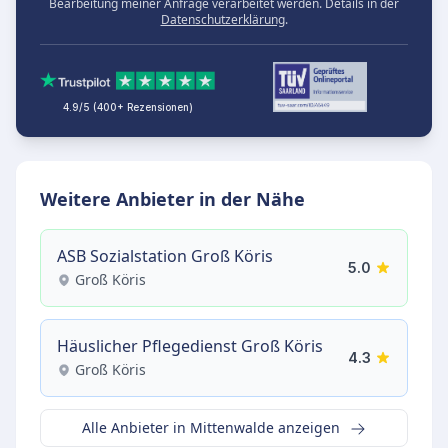
Bearbeitung meiner Anfrage verarbeitet werden. Details in der
Datenschutzerklärung
.
4.9/5 (400+ Rezensionen)
Weitere Anbieter in der Nähe
ASB Sozialstation Groß Köris
5.0
Groß Köris
Häuslicher Pflegedienst Groß Köris
4.3
Groß Köris
Alle Anbieter in Mittenwalde anzeigen