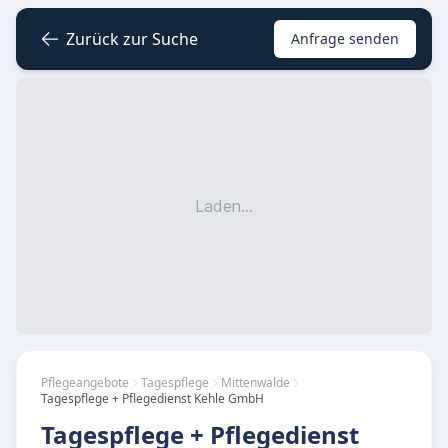
Zurück zur Suche
Anfrage senden
Laden...
Pflegeangebote
Tagespflege
Mittenwalde
Tagespflege + Pflegedienst Kehle GmbH
Tagespflege + Pflegedienst