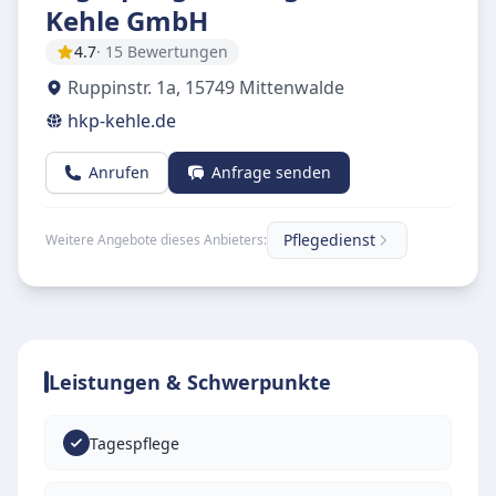
Kehle GmbH
4.7
· 15 Bewertungen
Ruppinstr. 1a
,
15749
Mittenwalde
hkp-kehle.de
Anrufen
Anfrage senden
Pflegedienst
Weitere Angebote dieses Anbieters:
Leistungen & Schwerpunkte
Tagespflege