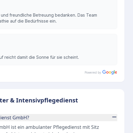
lle und freundliche Betreuung bedanken. Das Team
thie auf die Bedürfnisse ein.
f reicht damit die Sonne für sie scheint.
Powered by
er & Intensivpflegedienst
dienst GmbH?
bH ist ein ambulanter Pflegedienst mit Sitz