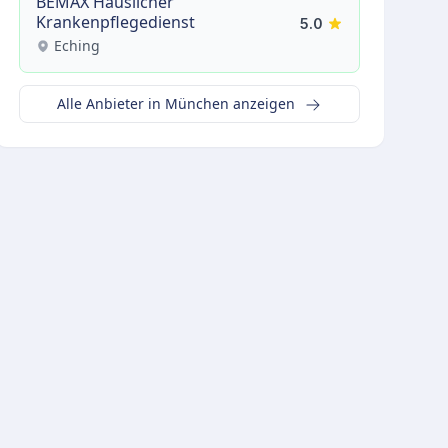
BEMAX Häuslicher
Krankenpflegedienst
5.0
Eching
Alle Anbieter in München anzeigen