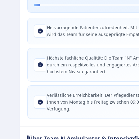
Hervorragende Patientenzufriedenheit: Mit
wird das Team für seine ausgeprägte Empath
Höchste fachliche Qualität: Die Team "N" A
durch ein respektvolles und engagiertes Arb
höchstem Niveau garantiert.
Verlässliche Erreichbarkeit: Der Pflegedie
Ihnen von Montag bis Freitag zwischen 09:
Verfügung.
Über Team N Ambulanter & Intensivpfl