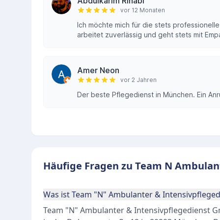
Abdulkarim Rihabi
vor 12 Monaten
Ich möchte mich für die stets professione
arbeitet zuverlässig und geht stets mit Empa
Amer Neon
vor 2 Jahren
Der beste Pflegedienst in München. Ein Anru
Häufige Fragen zu Team N Ambulant
Was ist Team "N" Ambulanter & Intensivpflege
Team "N" Ambulanter & Intensivpflegedienst Gm