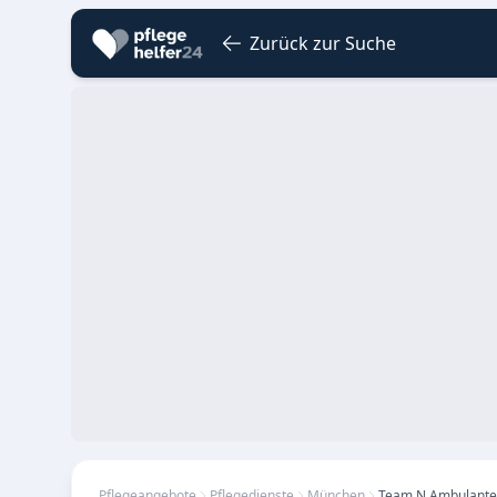
Zurück zur Suche
Pflegeangebote
Pflegedienste
München
Team N Ambulanter