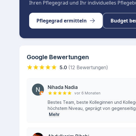
Ihren Pflegegrad und Ihr individuelles Pflege
Pflegegrad ermitteln
Budget be
Google Bewertungen
5.0
(12 Bewertungen)
Nihada Nadia
vor 6 Monaten
Bestes Team, beste Kolleginnen und Kollege
höchstem Niveau, geprägt von gegenseitig
Mehr