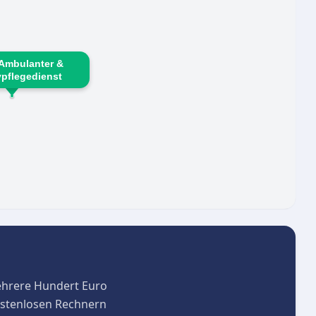
Ambulanter &
vpflegedienst
ehrere Hundert Euro
kostenlosen Rechnern