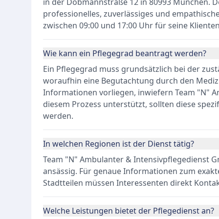
in der Dobmannstraße 12 in 80993 München. Der
professionelles, zuverlässiges und empathisch
zwischen 09:00 und 17:00 Uhr für seine Klienten 
Wie kann ein Pflegegrad beantragt werden?
Ein Pflegegrad muss grundsätzlich bei der zus
woraufhin eine Begutachtung durch den Medizi
Informationen vorliegen, inwiefern Team "N" 
diesem Prozess unterstützt, sollten diese spezi
werden.
In welchen Regionen ist der Dienst tätig?
Team "N" Ambulanter & Intensivpflegedienst 
ansässig. Für genaue Informationen zum exakt
Stadtteilen müssen Interessenten direkt Kont
Welche Leistungen bietet der Pflegedienst an?