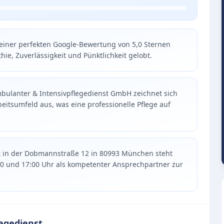
 einer perfekten Google-Bewertung von 5,0 Sternen
ie, Zuverlässigkeit und Pünktlichkeit gelobt.
mbulanter & Intensivpflegedienst GmbH zeichnet sich
eitsumfeld aus, was eine professionelle Pflege auf
nst in der Dobmannstraße 12 in 80993 München steht
00 und 17:00 Uhr als kompetenter Ansprechpartner zur
egedienst