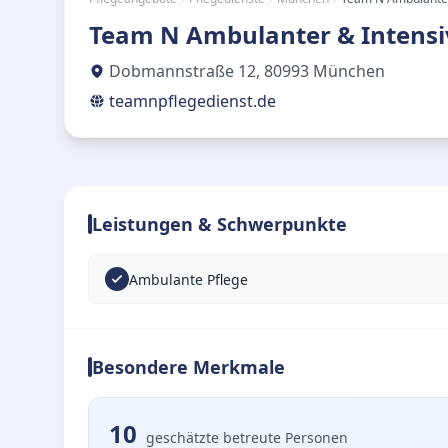
Team N Ambulanter & Intensi
Dobmannstraße 12
,
80993
München
teamnpflegedienst.de
Leistungen & Schwerpunkte
Ambulante Pflege
Besondere Merkmale
10
geschätzte betreute Personen