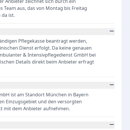
 Anbieter zeichnet sich durch ein
es Team aus, das von Montag bis Freitag
da ist.
tändigen Pflegekasse beantragt werden,
nischen Dienst erfolgt. Da keine genauen
Ambulanter & Intensivpflegedienst GmbH bei
fischen Details direkt beim Anbieter erfragt
GmbH ist am Standort München in Bayern
en Einzugsgebiet und den versorgten
akt mit dem Anbieter aufnehmen.