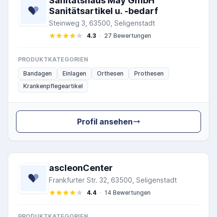
Sanitätshaus May GmbH
Sanitätsartikel u. -bedarf
Steinweg 3, 63500, Seligenstadt
4.3
·
27 Bewertungen
PRODUKTKATEGORIEN
Bandagen
Einlagen
Orthesen
Prothesen
Krankenpflegeartikel
Profil ansehen
ascleonCenter
Frankfurter Str. 32, 63500, Seligenstadt
4.4
·
14 Bewertungen
PRODUKTKATEGORIEN