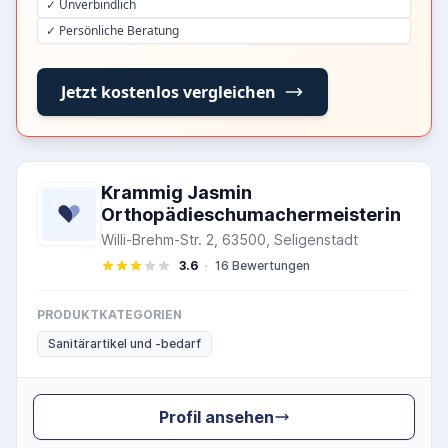
✓ Unverbindlich
✓ Persönliche Beratung
Jetzt kostenlos vergleichen
Krammig Jasmin
Orthopädieschumachermeisterin
Willi-Brehm-Str. 2, 63500, Seligenstadt
3.6
·
16 Bewertungen
PRODUKTKATEGORIEN
Sanitärartikel und -bedarf
Profil ansehen