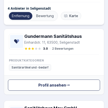
4
Anbieter in Seligenstadt
Entfernung
Bewertung
Karte
Gundermann Sanitätshaus
Einhardstr. 11, 63500, Seligenstadt
3.0
·
2 Bewertungen
PRODUKTKATEGORIEN
Sanitärartikel und -bedarf
Profil ansehen