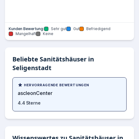
Kunden Bewertung:
Sehr gut
Gut
Befriedigend
Mangelhaft
Keine
Beliebte Sanitätshäuser in
Seligenstadt
HERVORRAGENDE BEWERTUNGEN
ascleonCenter
4.4 Sterne
Wissenswertes zu Sanitätshäuser in