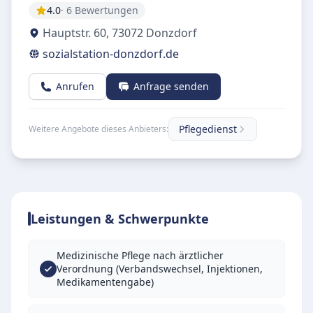
4.0
· 6 Bewertungen
Hauptstr. 60
,
73072
Donzdorf
sozialstation-donzdorf.de
Anrufen
Anfrage senden
Pflegedienst
Weitere Angebote dieses Anbieters:
Leistungen & Schwerpunkte
Medizinische Pflege nach ärztlicher
Verordnung (Verbandswechsel, Injektionen,
Medikamentengabe)