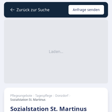
Zurück zur Suche
Anfrage senden
Laden...
Pflegeangebote
Tagespflege
Donzdorf
Sozialstation St. Martinus
Sozialstation St. Martinus