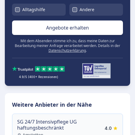
Alltagshilfe
Andere
Angebote erhalten
Mit dem Absenden stimme ich zu, dass meine Daten zur
Bearbeitung meiner Anfrage verarbeitet werden. Details in der
Datenschutzerklärung
.
4.9/5 (400+ Rezensionen)
Weitere Anbieter in der Nähe
SG 24/7 Intensivpflege UG
haftungsbeschränkt
4.0
Amstetten