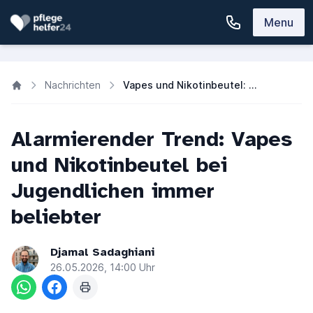
Menu
Nachrichten
Vapes und Nikotinbeutel: Nikotinkonsum bei Jugendlichen steigt drastisch
Alarmierender Trend: Vapes
und Nikotinbeutel bei
Jugendlichen immer
beliebter
Djamal Sadaghiani
26.05.2026, 14:00 Uhr