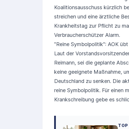
Koalitionsausschuss kürzlich b
streichen und eine ärztliche B
Krankheitstag zur Pflicht zu 
Verbraucherschützer Alarm.
"Reine Symbolpolitik": AOK übt 
Laut der Vorstandsvorsitzende
Reimann, sei die geplante Absc
keine geeignete Maßnahme, um 
Deutschland zu senken. Die aktu
reine Symbolpolitik. Für einen
Krankschreibung gebe es schli
TOP