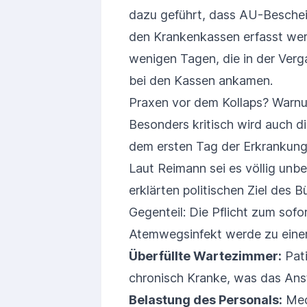
dazu geführt, dass AU-Beschei
den Krankenkassen erfasst wer
wenigen Tagen, die in der Verg
bei den Kassen ankamen.
Praxen vor dem Kollaps? Warnu
Besonders kritisch wird auch d
dem ersten Tag der Erkrankung 
Laut Reimann sei es völlig unbe
erklärten politischen Ziel des B
Gegenteil: Die Pflicht zum sof
Atemwegsinfekt werde zu eine
Überfüllte Wartezimmer:
Pati
chronisch Kranke, was das Anst
Belastung des Personals:
Med