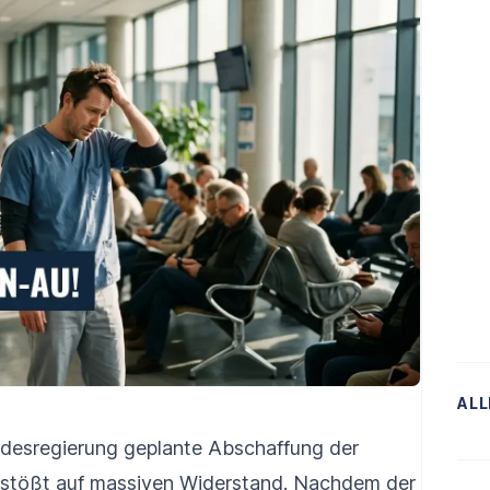
ALL
desregierung geplante Abschaffung der
 stößt auf massiven Widerstand. Nachdem der