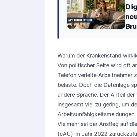
Dig
neu
Bru
Warum der Krankenstand wirkli
Von politischer Seite wird oft
Telefon verleite Arbeitnehmer
belaste. Doch die Datenlage sp
andere Sprache. Der Anteil der
insgesamt viel zu gering, um d
Arbeitsunfähigkeitsmeldungen 
Vielmehr sei der Anstieg auf d
(eAU) im Jahr 2022 zurückzufü