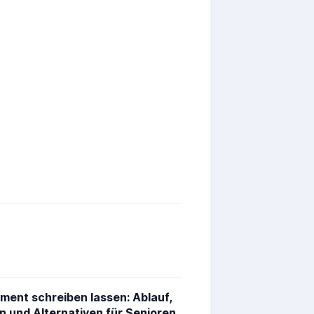
ment schreiben lassen: Ablauf,
n und Alternativen für Senioren