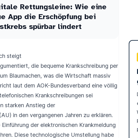
itale Rettungsleine: Wie eine
e App die Erschöpfung bei
stkrebs spürbar lindert
ch steigt
 argumentiert, die bequeme Krankschreibung per
 zum Blaumachen, was die Wirtschaft massiv
richt laut dem AOK-Bundesverband eine völlig
 telefonischen Krankschreibungen sei
en starken Anstieg der
(AU) in den vergangenen Jahren zu erklären.
ie Einführung der elektronischen Krankmeldung
hren. Diese technologische Umstellung habe