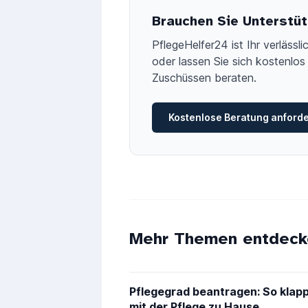
Brauchen Sie Unterstüt
PflegeHelfer24 ist Ihr verläss
oder lassen Sie sich kostenlos 
Zuschüssen beraten.
Kostenlose Beratung anford
Mehr Themen entdeck
Pflegegrad beantragen: So klapp
mit der Pflege zu Hause