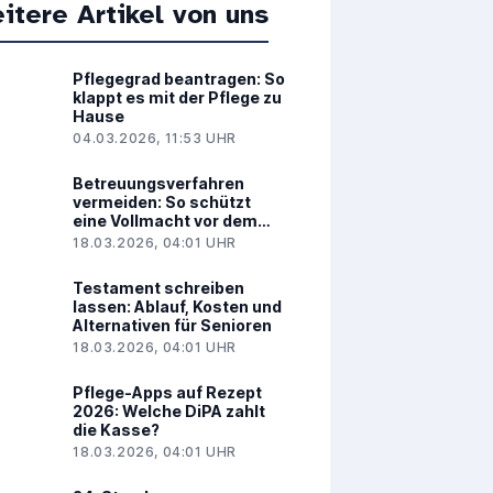
itere Artikel von uns
Pflegegrad beantragen: So
klappt es mit der Pflege zu
Hause
04.03.2026, 11:53 UHR
Betreuungsverfahren
vermeiden: So schützt
eine Vollmacht vor dem
Gericht
18.03.2026, 04:01 UHR
Testament schreiben
lassen: Ablauf, Kosten und
Alternativen für Senioren
18.03.2026, 04:01 UHR
Pflege-Apps auf Rezept
2026: Welche DiPA zahlt
die Kasse?
18.03.2026, 04:01 UHR