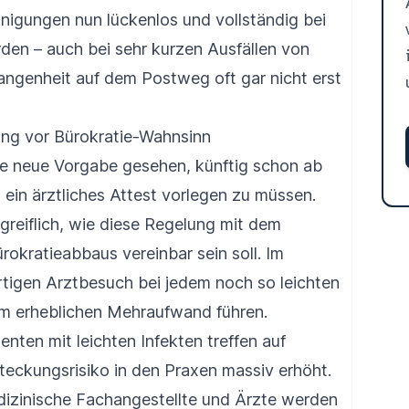
nigungen nun lückenlos und vollständig bei
den – auch bei sehr kurzen Ausfällen von
angenheit auf dem Postweg oft gar nicht erst
ng vor Bürokratie-Wahnsinn
ie neue Vorgabe gesehen, künftig schon ab
ein ärztliches Attest vorlegen zu müssen.
greiflich, wie diese Regelung mit dem
ürokratieabbaus vereinbar sein soll. Im
ortigen Arztbesuch bei jedem noch so leichten
m erheblichen Mehraufwand führen.
enten mit leichten Infekten treffen auf
eckungsrisiko in den Praxen massiv erhöht.
izinische Fachangestellte und Ärzte werden