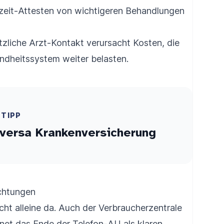
zzeit-Attesten von wichtigeren Behandlungen
zliche Arzt-Kontakt verursacht Kosten, die
dheitssystem weiter belasten.
ETIPP
versa Krankenversicherung
ichtungen
icht alleine da. Auch der Verbraucherzentrale
et das Ende der Telefon-AU als klaren