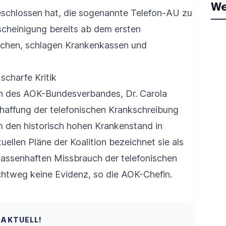
We
eschlossen hat, die sogenannte Telefon-AU zu
escheinigung bereits ab dem ersten
machen, schlagen Krankenkassen und
scharfe Kritik
n des AOK-Bundesverbandes, Dr. Carola
haffung der telefonischen Krankschreibung
den historisch hohen Krankenstand in
ellen Pläne der Koalition bezeichnet sie als
 massenhaften Missbrauch der telefonischen
chtweg keine Evidenz, so die AOK-Chefin.
 AKTUELL!