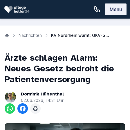
Menu
Nachrichten
KV Nordrhein warnt: GKV-Gesetz gefährdet Arztpraxen & Patienten
Ärzte schlagen Alarm:
Neues Gesetz bedroht die
Patientenversorgung
Dominik Hübenthal
02.06.2026, 14:31 Uhr