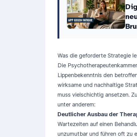
Dig
neu
Bru
Was die geforderte Strategie l
Die Psychotherapeutenkammer 
Lippenbekenntnis den betroffene
wirksame und nachhaltige Stra
muss vielschichtig ansetzen. 
unter anderem:
Deutlicher Ausbau der Thera
Wartezeiten auf einen Behandlu
unzumutbar und führen oft zu e