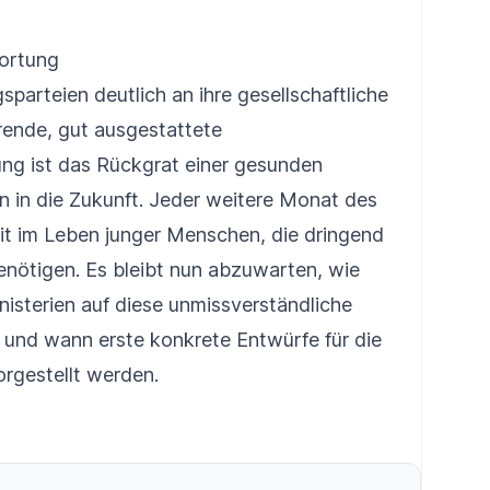
wortung
sparteien deutlich an ihre gesellschaftliche
rende, gut ausgestattete
ng ist das Rückgrat einer gesunden
on in die Zukunft. Jeder weitere Monat des
it im Leben junger Menschen, die dringend
enötigen. Es bleibt nun abzuwarten, wie
nisterien auf diese unmissverständliche
 und wann erste konkrete Entwürfe für die
orgestellt werden.