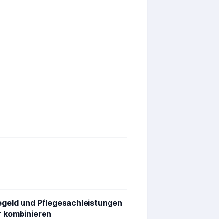
egeld und Pflegesachleistungen
r kombinieren