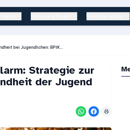
 finden
Betreuung finden
Services nutzen
Mentale Gesundheit bei Jugendlichen: BPtK fordert Taten von der Regierung
larm: Strategie zur
Me
ndheit der Jugend