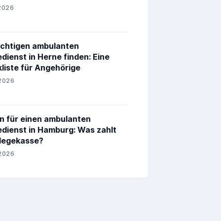
2026
ichtigen ambulanten
edienst in Herne finden: Eine
liste für Angehörige
2026
n für einen ambulanten
edienst in Hamburg: Was zahlt
flegekasse?
2026