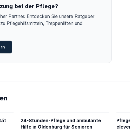
zung bei der Pflege?
licher Partner. Entdecken Sie unsere Ratgeber
zu Pflegehilfsmitteln, Treppenliften und
ern
en
tät
24-Stunden-Pflege und ambulante
Pfleg
Hilfe in Oldenburg für Senioren
cleve