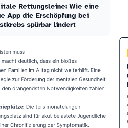
itale Rettungsleine: Wie eine
e App die Erschöpfung bei
stkrebs spürbar lindert
eisten muss
macht deutlich, dass ein bloßes
n Familien im Alltag nicht weiterhilft. Eine
tegie zur Förderung der mentalen Gesundheit
Zu den drängendsten Notwendigkeiten zählen
pieplätze:
Die teils monatelangen
ngsplatz sind für akut belastete Jugendliche
iner Chronifizierung der Symptomatik.