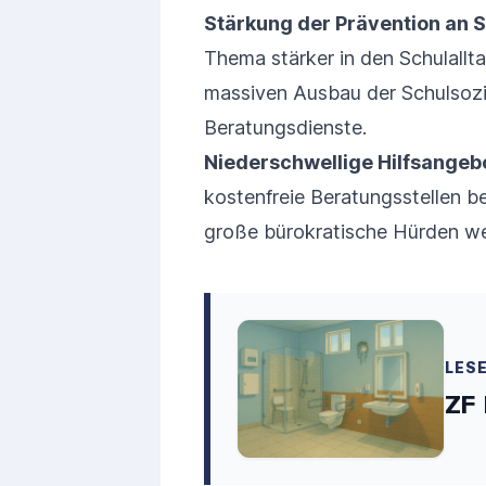
Stärkung der Prävention an S
Thema stärker in den Schulallta
massiven Ausbau der Schulsozi
Beratungsdienste.
Niederschwellige Hilfsangeb
kostenfreie Beratungsstellen b
große bürokratische Hürden w
LES
ZF