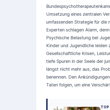
Bundespsychotherapeutenkamme
Umsetzung eines zentralen Vers
umfassenden Strategie für die
Experten schlagen Alarm, denn f
Psychische Belastung bei Juge
Kinder und Jugendliche leiden
Gesellschaftliche Krisen, Leis
tiefe Spuren in der Seele der j
längst nicht mehr aus, das Prob
benennen. Den Ankündigungen 
Taten folgen, um eine Verschä
TOP