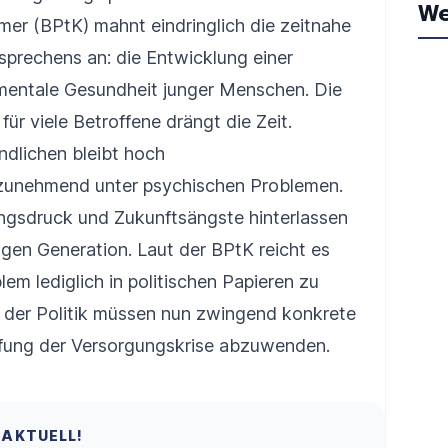
We
r (BPtK) mahnt eindringlich die zeitnahe
prechens an: die Entwicklung einer
 mentale Gesundheit junger Menschen. Die
ür viele Betroffene drängt die Zeit.
ndlichen bleibt hoch
 zunehmend unter psychischen Problemen.
tungsdruck und Zukunftsängste hinterlassen
ungen Generation. Laut der BPtK reicht es
lem lediglich in politischen Papieren zu
der Politik müssen nun zwingend konkrete
rfung der Versorgungskrise abzuwenden.
 AKTUELL!