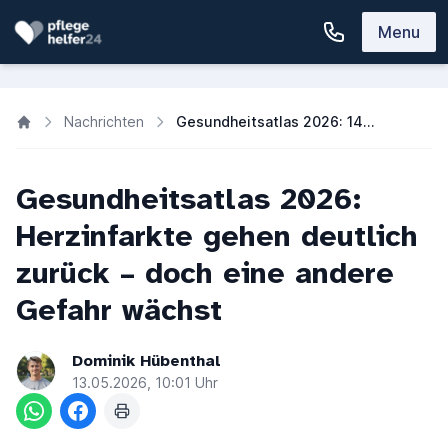
Menu
Nachrichten
Gesundheitsatlas 2026: 14 % weniger Herzinfarkte in Deutschland
Gesundheitsatlas 2026:
Herzinfarkte gehen deutlich
zurück – doch eine andere
Gefahr wächst
Dominik Hübenthal
13.05.2026, 10:01 Uhr