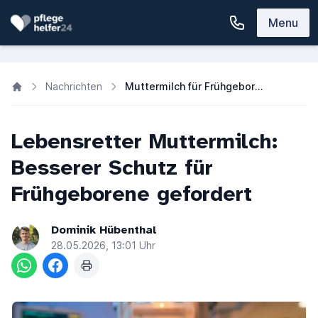
Menu
Nachrichten
Muttermilch für Frühgeborene: Projekt Neo-Milk fordert bundesweiten Ausbau
Lebensretter Muttermilch:
Besserer Schutz für
Frühgeborene gefordert
Dominik Hübenthal
28.05.2026, 13:01 Uhr