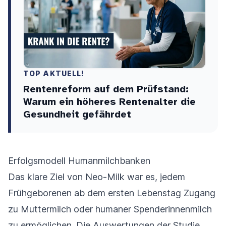
TOP AKTUELL!
Rentenreform auf dem Prüfstand:
Warum ein höheres Rentenalter die
Gesundheit gefährdet
Erfolgsmodell Humanmilchbanken
Das klare Ziel von Neo-Milk war es, jedem
Frühgeborenen ab dem ersten Lebenstag Zugang
zu Muttermilch oder humaner Spenderinnenmilch
zu ermöglichen. Die Auswertungen der Studie