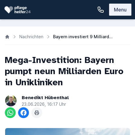
Menu
Nachrichten
Bayern investiert 9 Milliarden Euro in neue Unikliniken | PflegeHelfer24
Mega-Investition: Bayern
pumpt neun Milliarden Euro
in Unikliniken
Benedikt Hübenthal
23.06.2026, 16:17 Uhr