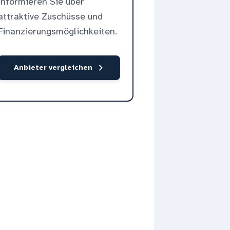
informieren Sie über
attraktive Zuschüsse und
Finanzierungsmöglichkeiten.
Anbieter vergleichen