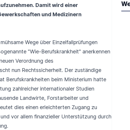
We
aufzunehmen. Damit wird einer
 Gewerkschaften und Medizinern
t mühsame Wege über Einzelfallprüfungen
 sogenannte "Wie-Berufskrankheit" anerkennen
r neuen Verordnung des
scht nun Rechtssicherheit. Der zuständige
at Berufskrankheiten beim Ministerium hatte
ung zahlreicher internationaler Studien
ausende Landwirte, Forstarbeiter und
utet dies einen erleichterten Zugang zu
und vor allem finanzieller Unterstützung durch
ung.