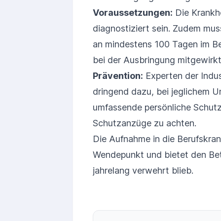
Voraussetzungen:
Die Krankh
diagnostiziert sein. Zudem mu
an mindestens 100 Tagen im Be
bei der Ausbringung mitgewirkt
Prävention:
Experten der Indu
dringend dazu, bei jeglichem U
umfassende persönliche Schut
Schutzanzüge zu achten.
Die Aufnahme in die Berufskra
Wendepunkt und bietet den Betr
jahrelang verwehrt blieb.