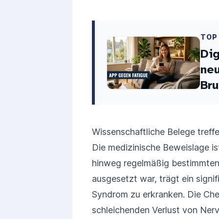
TOP
Dig
neu
Bru
Wissenschaftliche Belege treffe
Die medizinische Beweislage ist
hinweg regelmäßig bestimmten 
ausgesetzt war, trägt ein signi
Syndrom zu erkranken. Die Che
schleichenden Verlust von Nerv