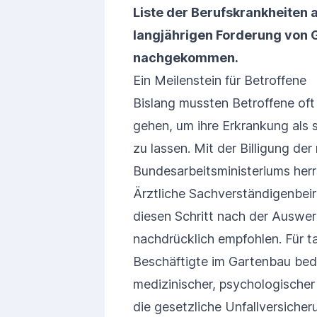
Liste der Berufskrankheiten 
langjährigen Forderung von
nachgekommen.
Ein Meilenstein für Betroffene
Bislang mussten Betroffene of
gehen, um ihre Erkrankung als
zu lassen. Mit der Billigung de
Bundesarbeitsministeriums herr
Ärztliche Sachverständigenbeir
diesen Schritt nach der Auswert
nachdrücklich empfohlen. Für t
Beschäftigte im Gartenbau bede
medizinischer, psychologischer 
die gesetzliche Unfallversicher