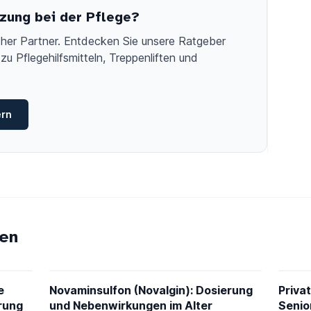
zung bei der Pflege?
licher Partner. Entdecken Sie unsere Ratgeber
zu Pflegehilfsmitteln, Treppenliften und
ern
en
e
Novaminsulfon (Novalgin): Dosierung
Privat
rung
und Nebenwirkungen im Alter
Senio