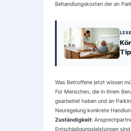
Behandlungskosten der an Park
LES
Kör
Tip
Was Betroffene jetzt wissen m
Für Menschen, die in ihrem Beru
gearbeitet haben und an Parkin
Neuregelung konkrete Handlun
Zuständigkeit:
Ansprechpartne
Entschädigungsleistungen sind 