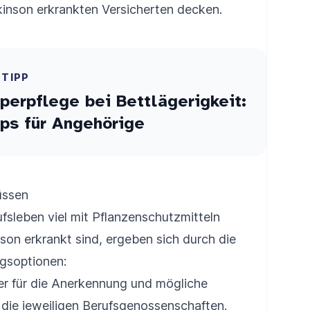
inson erkrankten Versicherten decken.
ETIPP
perpflege bei Bettlägerigkeit:
ps für Angehörige
üssen
fsleben viel mit Pflanzenschutzmitteln
son erkrankt sind, ergeben sich durch die
gsoptionen:
r für die Anerkennung und mögliche
die jeweiligen Berufsgenossenschaften.