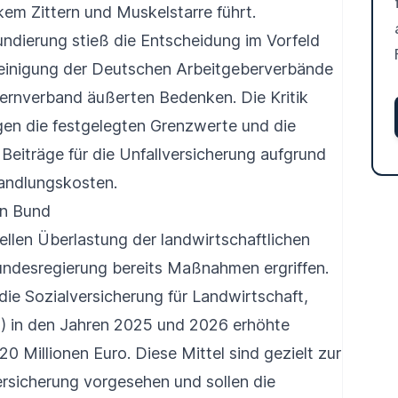
em Zittern und Muskelstarre führt.
undierung stieß die Entscheidung im Vorfeld
einigung der Deutschen Arbeitgeberverbände
rnverband äußerten Bedenken. Die Kritik
gen die festgelegten Grenzwerte und die
Beiträge für die Unfallversicherung aufgrund
andlungskosten.
en Bund
ellen Überlastung der landwirtschaftlichen
undesregierung bereits Maßnahmen ergriffen.
 die Sozialversicherung für Landwirtschaft,
) in den Jahren 2025 und 2026 erhöhte
 Millionen Euro. Diese Mittel sind gezielt zur
ersicherung vorgesehen und sollen die