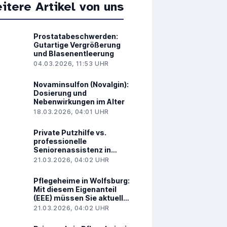
itere Artikel von uns
Prostatabeschwerden:
Gutartige Vergrößerung
und Blasenentleerung
04.03.2026, 11:53 UHR
Novaminsulfon (Novalgin):
Dosierung und
Nebenwirkungen im Alter
18.03.2026, 04:01 UHR
Private Putzhilfe vs.
professionelle
Seniorenassistenz in
Reutlingen: Was ist
21.03.2026, 04:02 UHR
besser?
Pflegeheime in Wolfsburg:
Mit diesem Eigenanteil
(EEE) müssen Sie aktuell
rechnen
21.03.2026, 04:02 UHR