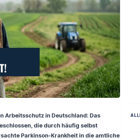
den Arbeitsschutz in Deutschland: Das
ALL
beschlossen, die durch häufig selbst
sachte Parkinson-Krankheit in die amtliche