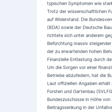
typischen Symptomen wie stark
Trotz der wissenschaftlichen F
auf Widerstand. Die Bundesver
(BDA) sowie der Deutsche Baue
richtete sich unter anderem ge
Befürchtung massiv steigender 
der zu erwartenden hohen Beh
Finanzielle Entlastung durch d
Um die Sorgen vor einer finanzi
Betriebe abzufedern, hat die B
Laut offiziellen Angaben erhält
Forsten und Gartenbau (SVLFG
Bundeszuschüsse in Höhe von 20
Beitragssenkung in der Unfallv