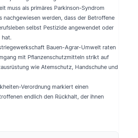
eit muss als primäres Parkinson-Syndrom
ss nachgewiesen werden, dass der Betroffene
rufsleben selbst Pestizide angewendet oder
 hat.
striegewerkschaft Bauen-Agrar-Umwelt raten
mgang mit Pflanzenschutzmitteln strikt auf
zausrüstung wie Atemschutz, Handschuhe und
nkheiten-Verordnung markiert einen
offenen endlich den Rückhalt, der ihnen